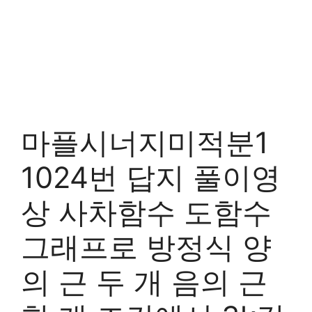
마플시너지미적분1
1024번 답지 풀이영
상 사차함수 도함수
그래프로 방정식 양
의 근 두 개 음의 근