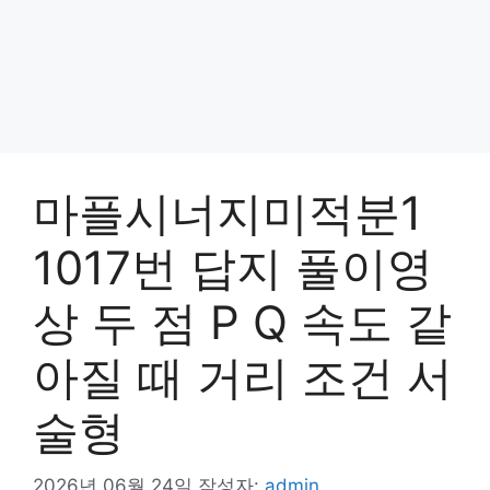
마플시너지미적분1
1017번 답지 풀이영
상 두 점 P Q 속도 같
아질 때 거리 조건 서
술형
2026년 06월 24일
작성자:
admin