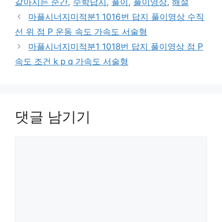
같아지는 순간
,
수학답지
,
풀이
,
풀이영상
,
해설
마플시너지미적분1 1016번 답지 풀이영상 수직
선 위 점 P 운동 속도 가속도 서술형
마플시너지미적분1 1018번 답지 풀이영상 점 P
속도 조건 k p q 가속도 서술형
댓글 남기기
댓
글