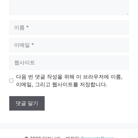
이
름
이
메
일
웹
사
이
다음 번 댓글 작성을 위해 이 브라우저에 이름,
트
이메일, 그리고 웹사이트를 저장합니다.