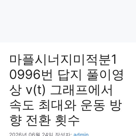
마플시너지미적분1
0996번 답지 풀이영
상 v(t) 그래프에서
속도 최대와 운동 방
향 전환 횟수
2026년 06월 24일
작성자:
admin