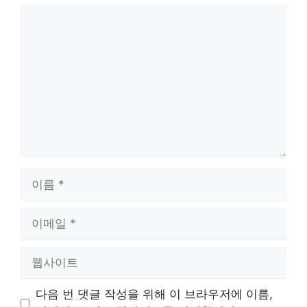
댓
글
이
름
이
메
일
웹
사
이
다음 번 댓글 작성을 위해 이 브라우저에 이름,
트