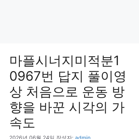
마플시너지미적분1
0967번 답지 풀이영
상 처음으로 운동 방
향을 바꾼 시각의 가
속도
2026년 06월 24일
작성자:
admin