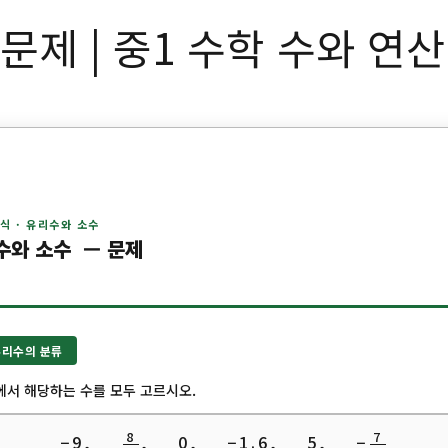
제 | 중1 수학 수와 연산
 식 · 유리수와 소수
수와 소수 — 문제
 유리수의 분류
에서 해당하는 수를 모두 고르시오.
8
7
−9,
, 0, −1.6, 5, −