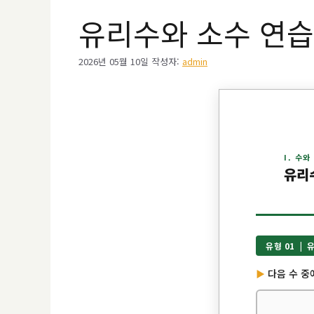
유리수와 소수 연습문
2026년 05월 10일
작성자:
admin
I. 수와
유리
유형 01 |
다음 수 중