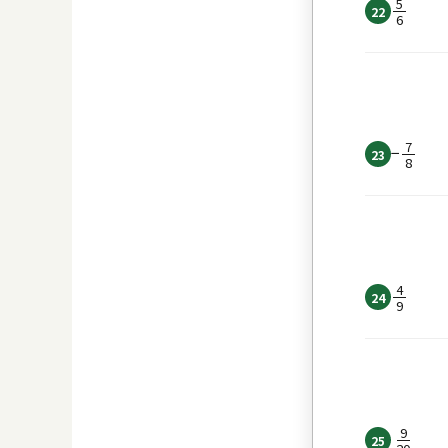
5
22
6
7
−
23
8
4
24
9
9
25