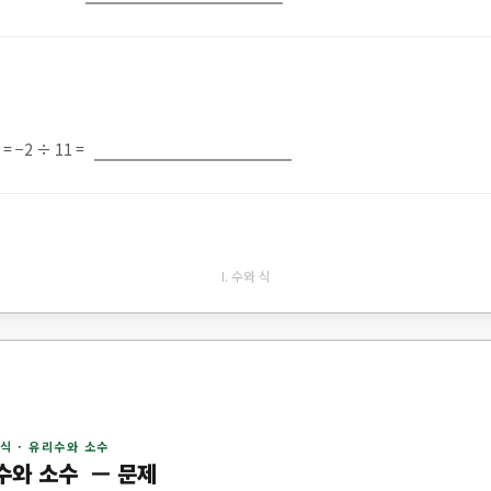
= −2 ÷ 11 =
I. 수와 식
 식 · 유리수와 소수
수와 소수 — 문제