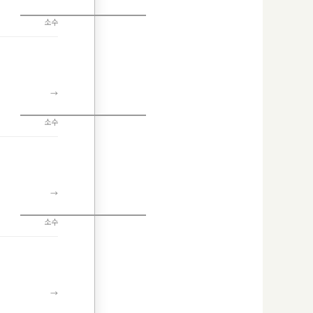
소수
→
소수
→
소수
→