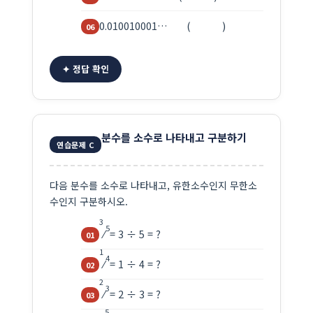
0.010010001… ( )
✦ 정답 확인
분수를 소수로 나타내고 구분하기
연습문제 C
다음 분수를 소수로 나타내고, 유한소수인지 무한소
수인지 구분하시오.
3
5
⁄
= 3 ÷ 5 = ?
1
4
⁄
= 1 ÷ 4 = ?
2
3
⁄
= 2 ÷ 3 = ?
5