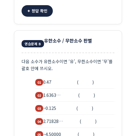
✦ 정답 확인
유한소수 / 무한소수 판별
연습문제 B
다음 소수가 유한소수이면 ‘유’, 무한소수이면 ‘무’를
괄호 안에 쓰시오.
0.47 ( )
1.6363… ( )
−0.125 ( )
2.71828… ( )
−4.50000 ( )