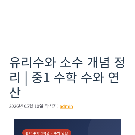
유리수와 소수 개념 정
리 | 중1 수학 수와 연
산
2026년 05월 10일
작성자:
admin
중학 수학 1학년 · 수와 연산