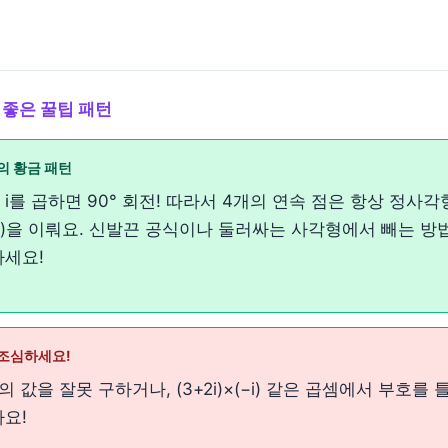
 좋은 꿀팁 패턴
의 황금 패턴
i를 곱하면 90° 회전! 따라서 4개의 연속 점은 항상 정사각
)을 이뤄요. 신발끈 공식이나 둘러싸는 사각형에서 빼는 방
하세요!
조심하세요!
³¹ 등의 값을 잘못 구하거나, (3+2i)×(−i) 같은 곱셈에서 부호를
요!