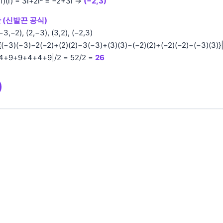
2i)(i) = 3i+2i² = −2+3i →
(−2,3)
 (신발끈 공식)
,−2), (2,−3), (3,2), (−2,3)
−3)(−3)−2(−2)+(2)(2)−3(−3)+(3)(3)−(−2)(2)+(−2)(−2)−(−3)(3)}
4+9+9+4+4+9|/2 = 52/2 =
26