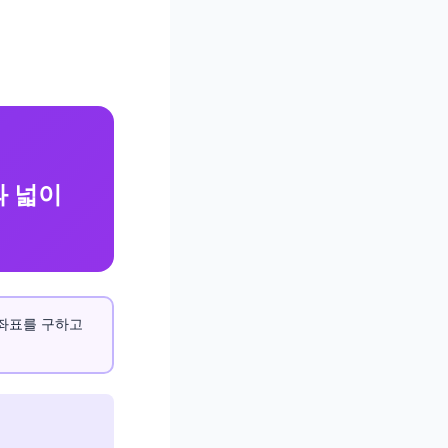
과 넓이
 좌표를 구하고