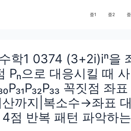
중1
중2
중
학1 0374 (3+2i)iⁿ을
점 Pₙ으로 대응시킬 때 
₃₀P₃₁P₃₂P₃₃ 꼭짓점 좌
산까지|복소수→좌표 대응 
 4점 반복 패턴 파악하는