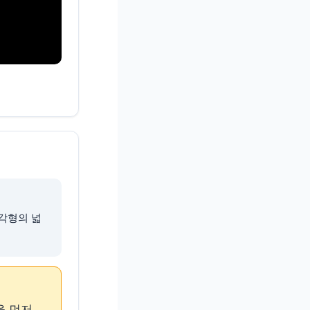
사각형의 넓
의 값을 먼저