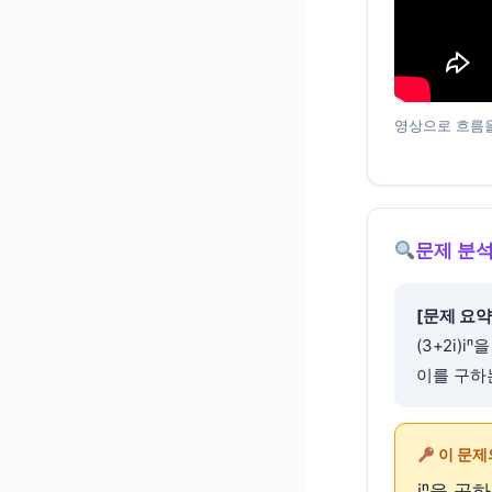
영상으로 흐름을
문제 분석
[문제 요약
(3+2i)
이를 구하
이 문제
iⁿ을 곱