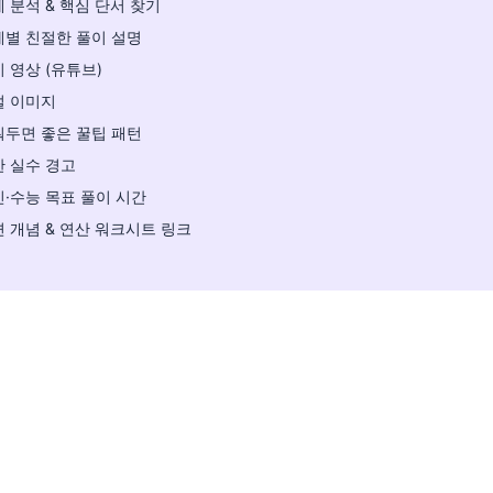
 분석 & 핵심 단서 찾기
계별 친절한 풀이 설명
 영상 (유튜브)
설 이미지
워두면 좋은 꿀팁 패턴
 실수 경고
·수능 목표 풀이 시간
 개념 & 연산 워크시트 링크