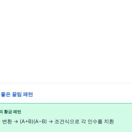
 좋은 꿀팁 패턴
의 황금 패턴
 꼴 변환 → (A+B)(A−B) → 조건식으로 각 인수를 치환