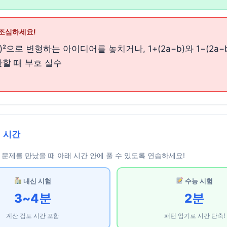
조심하세요!
−b)²으로 변형하는 아이디어를 놓치거나, 1+(2a−b)와 1−(2a−
할 때 부호 실수
 시간
문제를 만났을 때 아래 시간 안에 풀 수 있도록 연습하세요!
내신 시험
수능 시험
3~4분
2분
계산 검토 시간 포함
패턴 암기로 시간 단축!