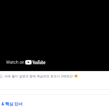
고, 아래 풀이 설명과 함께 복습하면 효과가 2배예요!
 & 핵심 단서