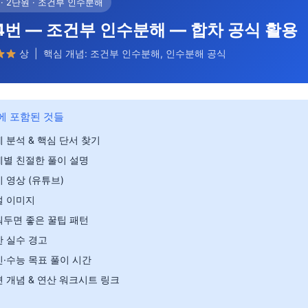
· 2단원 · 조건부 인수분해
4번 — 조건부 인수분해 — 합차 공식 활용
상 | 핵심 개념: 조건부 인수분해, 인수분해 공식
에 포함된 것들
 분석 & 핵심 단서 찾기
계별 친절한 풀이 설명
 영상 (유튜브)
설 이미지
워두면 좋은 꿀팁 패턴
 실수 경고
·수능 목표 풀이 시간
 개념 & 연산 워크시트 링크