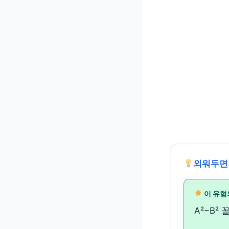
외워두면
이 유형
A²−B²