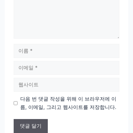
이
름
이
메
일
웹
사
이
다음 번 댓글 작성을 위해 이 브라우저에 이
트
름, 이메일, 그리고 웹사이트를 저장합니다.