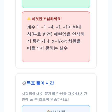
이것만 조심하세요!
계수 1, −1, −4, +1, +1이 반대
칭(부호 반전) 패턴임을 인식하
지 못하거나, x−1/x=t 치환을
떠올리지 못하는 실수
목표 풀이 시간
시험장에서 이 문제를 만났을 때 아래 시간
안에 풀 수 있도록 연습하세요!
내신 시험