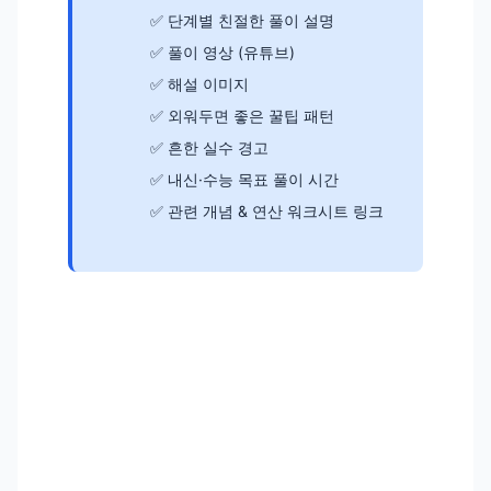
단계별 친절한 풀이 설명
풀이 영상 (유튜브)
해설 이미지
외워두면 좋은 꿀팁 패턴
흔한 실수 경고
내신·수능 목표 풀이 시간
관련 개념 & 연산 워크시트 링크