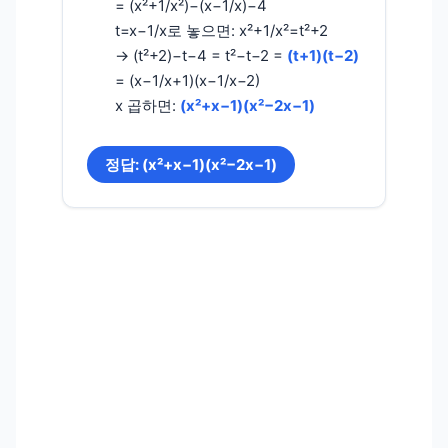
= (x²+1/x²)−(x−1/x)−4
t=x−1/x로 놓으면: x²+1/x²=t²+2
→ (t²+2)−t−4 = t²−t−2 =
(t+1)(t−2)
= (x−1/x+1)(x−1/x−2)
x 곱하면:
(x²+x−1)(x²−2x−1)
정답: (x²+x−1)(x²−2x−1)