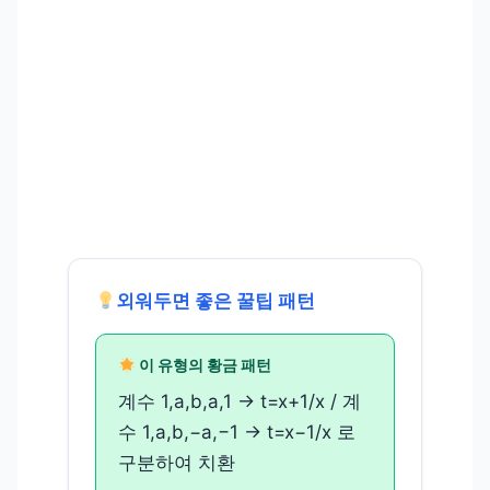
외워두면 좋은 꿀팁 패턴
이 유형의 황금 패턴
계수 1,a,b,a,1 → t=x+1/x / 계
수 1,a,b,−a,−1 → t=x−1/x 로
구분하여 치환