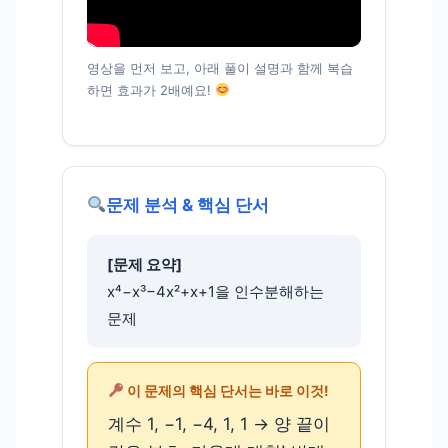
영상을 먼저 보고, 아래 풀이 설명과 함께 복습
하면 효과가 2배예요!
문제 분석 & 핵심 단서
[문제 요약]
x⁴−x³−4x²+x+1을 인수분해하는
문제
이 문제의 핵심 단서는 바로 이것!
계수 1, −1, −4, 1, 1 → 양 끝이