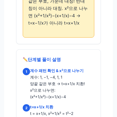
같은 부호, 가운데 대칭! 반대
칭이 아니라 대칭. x²으로 나누
면 (x²+1/x²)−(x+1/x)−4 →
t=x−1/x가 아니라 t=x+1/x
단계별 풀이 설명
계수 패턴 확인 & x²으로 나누기
1
계수: 1, −1, −4, 1, 1
양끝 같은 부호 → t=x+1/x 치환!
x²으로 나누면:
(x²+1/x²)−(x+1/x)−4
t=x+1/x 치환
2
t = x+1/x, x²+1/x² = t²−2