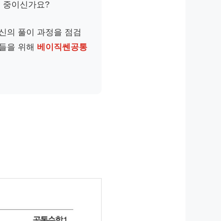
공 중이신가요?
신의 풀이 과정을 점검
분들을 위해
베이직쎈공통