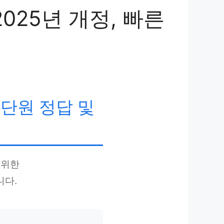
025년 개정, 빠른
전단원 정답 및
 위한
니다.