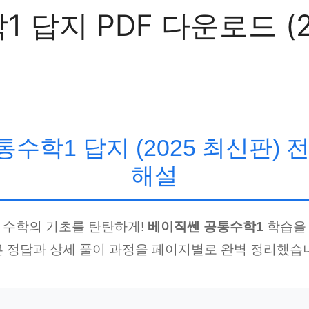
 답지 PDF 다운로드 (2
수학1 답지 (2025 최신판) 
해설
 수학의 기초를 탄탄하게!
베이직쎈 공통수학1
학습을
 정답과 상세 풀이 과정을 페이지별로 완벽 정리했습