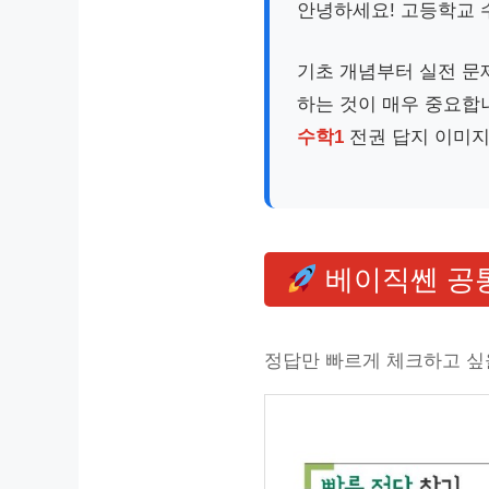
안녕하세요! 고등학교 
기초 개념부터 실전 문
하는 것이 매우 중요합
수학1
전권 답지 이미지
베이직쎈 공통
정답만 빠르게 체크하고 싶