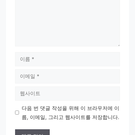
이
름
이
메
웹
일
사
다음 번 댓글 작성을 위해 이 브라우저에 이
이
름, 이메일, 그리고 웹사이트를 저장합니다.
트