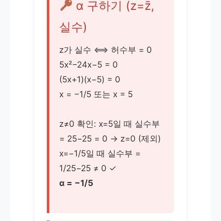
α 구하기 (z=z̄,
실수)
z가 실수 ⟺ 허수부 = 0
5x²−24x−5 = 0
(5x+1)(x−5) = 0
x = −1/5 또는 x = 5
z≠0 확인: x=5일 때 실수부
= 25−25 = 0 → z=0 (제외)
x=−1/5일 때 실수부 =
1/25−25 ≠ 0 ✓
α = −1/5