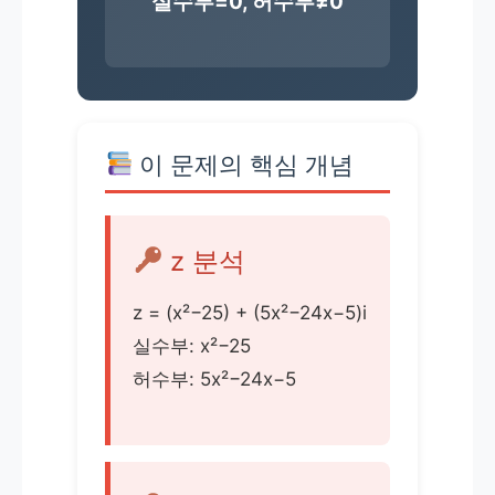
실수부=0, 허수부≠0
이 문제의 핵심 개념
z 분석
z = (x²−25) + (5x²−24x−5)i
실수부: x²−25
허수부: 5x²−24x−5