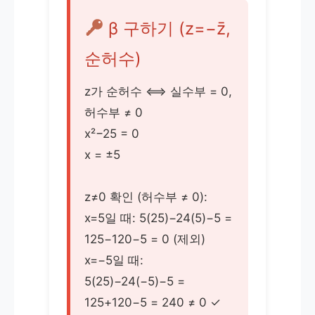
β 구하기 (z=−z̄,
순허수)
z가 순허수 ⟺ 실수부 = 0,
허수부 ≠ 0
x²−25 = 0
x = ±5
z≠0 확인 (허수부 ≠ 0):
x=5일 때: 5(25)−24(5)−5 =
125−120−5 = 0 (제외)
x=−5일 때:
5(25)−24(−5)−5 =
125+120−5 = 240 ≠ 0 ✓