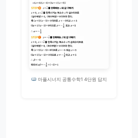
마플시너지 공통수학1 4단원 답지