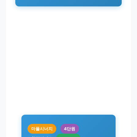
마플시너지
4단원