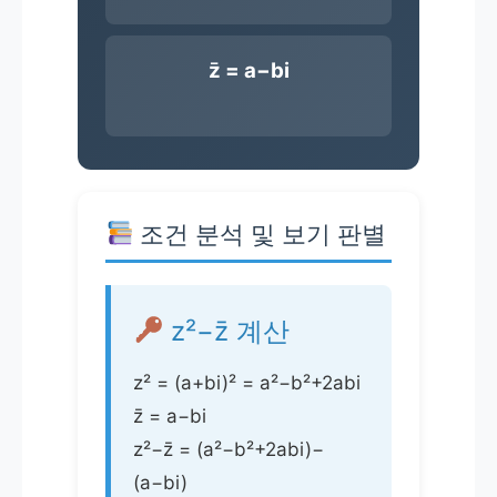
z̄ = a−bi
조건 분석 및 보기 판별
z²−z̄ 계산
z² = (a+bi)² = a²−b²+2abi
z̄ = a−bi
z²−z̄ = (a²−b²+2abi)−
(a−bi)