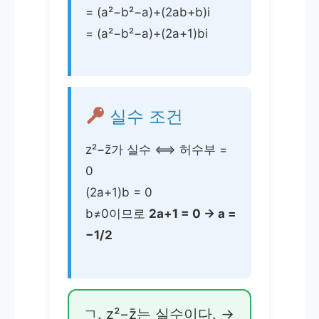
= (a²−b²−a)+(2ab+b)i
= (a²−b²−a)+(2a+1)bi
실수 조건
z²−z̄가 실수 ⟺ 허수부 =
0
(2a+1)b = 0
b≠0이므로
2a+1 = 0 → a =
−1/2
ㄱ. z²−z̄는 실수이다. →