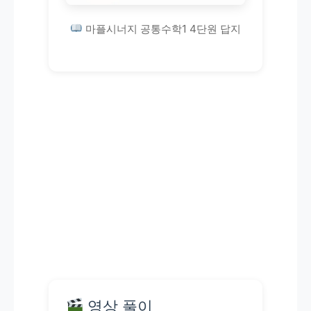
마플시너지 공통수학1 4단원 답지
영상 풀이