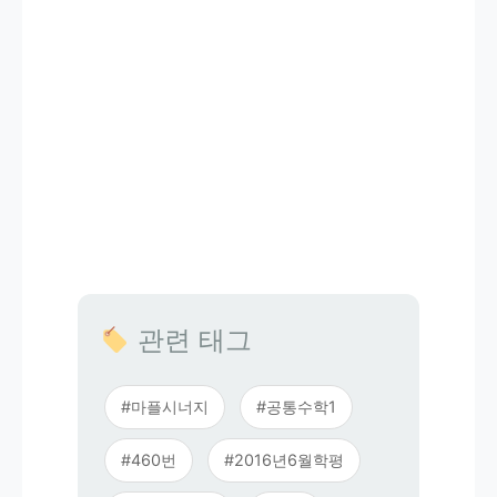
관련 태그
#마플시너지
#공통수학1
#460번
#2016년6월학평