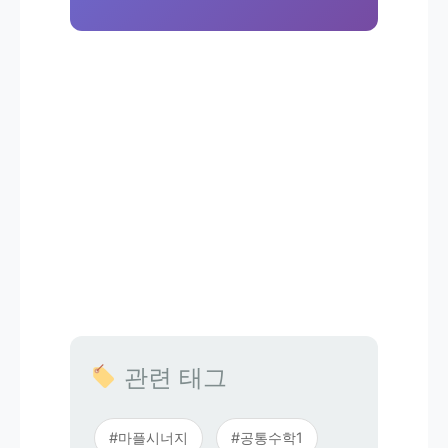
관련 태그
#마플시너지
#공통수학1