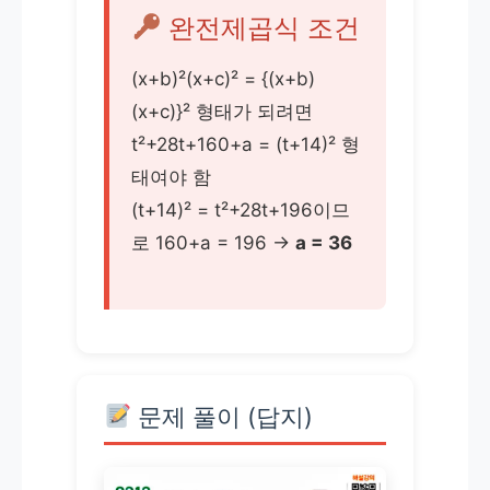
완전제곱식 조건
(x+b)²(x+c)² = {(x+b)
(x+c)}² 형태가 되려면
t²+28t+160+a = (t+14)² 형
태여야 함
(t+14)² = t²+28t+196이므
로 160+a = 196 →
a = 36
문제 풀이 (답지)