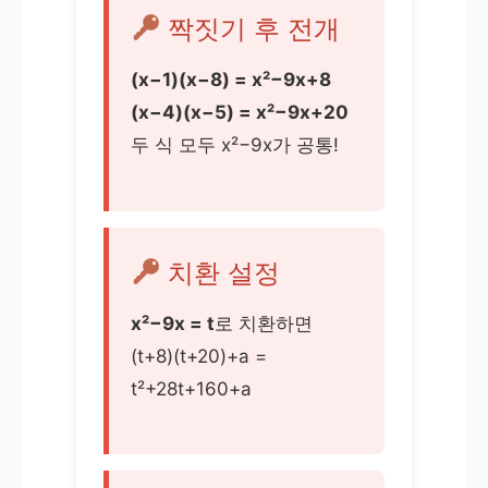
짝짓기 후 전개
(x−1)(x−8) = x²−9x+8
(x−4)(x−5) = x²−9x+20
두 식 모두 x²−9x가 공통!
치환 설정
x²−9x = t
로 치환하면
(t+8)(t+20)+a =
t²+28t+160+a