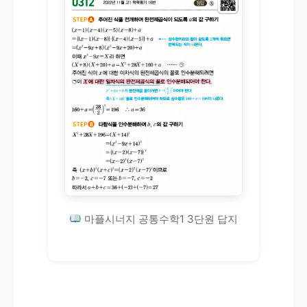
마플시너지 공통수학1 3단원 답지