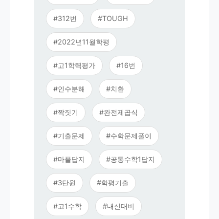
#312번
#TOUGH
#2022년11월학평
#고1학력평가
#16번
#인수분해
#치환
#짝짓기
#완전제곱식
#기출문제
#수학문제풀이
#마플답지
#공통수학1답지
#3단원
#학평기출
#고1수학
#내신대비