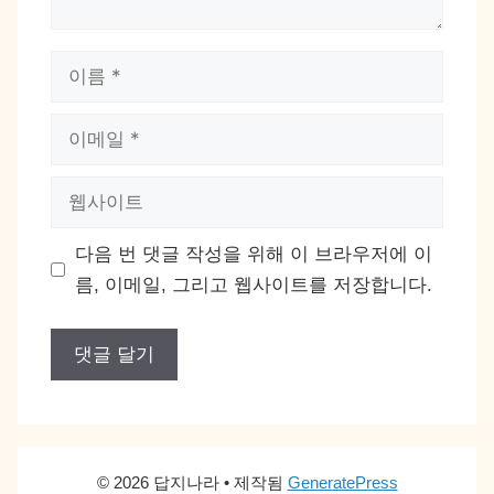
이
름
이
메
일
웹
사
이
다음 번 댓글 작성을 위해 이 브라우저에 이
트
름, 이메일, 그리고 웹사이트를 저장합니다.
© 2026 답지나라
• 제작됨
GeneratePress