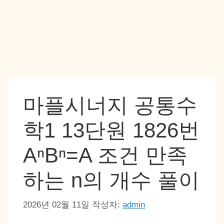
마플시너지 공통수
학1 13단원 1826번
AⁿBⁿ=A 조건 만족
하는 n의 개수 풀이
2026년 02월 11일
작성자:
admin