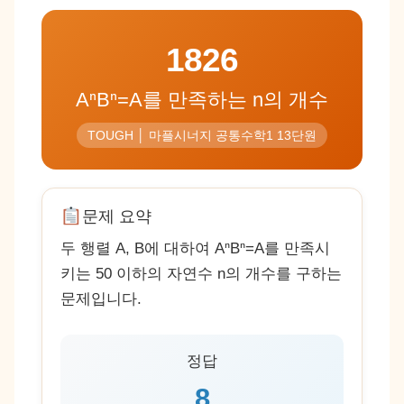
1826
AⁿBⁿ=A를 만족하는 n의 개수
TOUGH │ 마플시너지 공통수학1 13단원
문제 요약
두 행렬 A, B에 대하여 AⁿBⁿ=A를 만족시
키는 50 이하의 자연수 n의 개수를 구하는
문제입니다.
정답
8