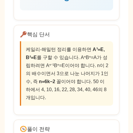
핵심 단서
케일리-해밀턴 정리를 이용하면
A³=E,
B²=E
를 구할 수 있습니다. AⁿBⁿ=A가 성
립하려면 Aⁿ⁻¹Bⁿ=E이어야 합니다. n이 2
의 배수이면서 3으로 나눈 나머지가 1인
수, 즉
n=6k−2
꼴이어야 합니다. 50 이
하에서 4, 10, 16, 22, 28, 34, 40, 46의 8
개입니다.
풀이 전략