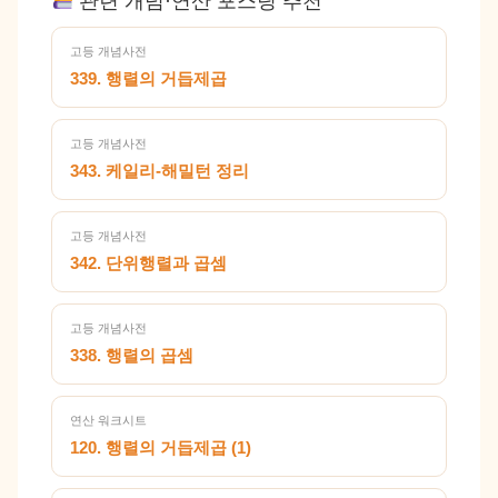
관련 개념·연산 포스팅 추천
고등 개념사전
339. 행렬의 거듭제곱
고등 개념사전
343. 케일리-해밀턴 정리
고등 개념사전
342. 단위행렬과 곱셈
고등 개념사전
338. 행렬의 곱셈
연산 워크시트
120. 행렬의 거듭제곱 (1)