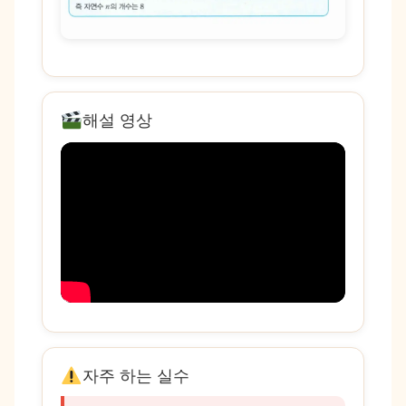
해설 영상
자주 하는 실수