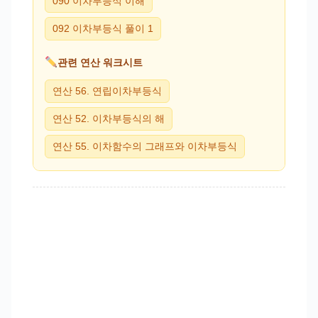
090 이차부등식 이해
092 이차부등식 풀이 1
관련 연산 워크시트
연산 56. 연립이차부등식
연산 52. 이차부등식의 해
연산 55. 이차함수의 그래프와 이차부등식