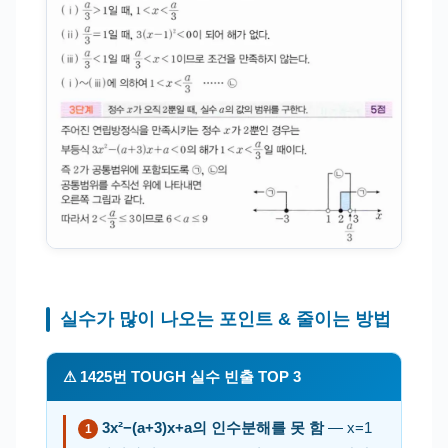
실수가 많이 나오는 포인트 & 줄이는 방법
⚠ 1425번 TOUGH 실수 빈출 TOP 3
3x²−(a+3)x+a의 인수분해를 못 함
— x=1
1