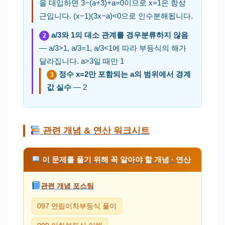
을 대입하면 3−(a+3)+a=0이므로 x=1은 항상
근입니다. (x−1)(3x−a)<0으로 인수분해됩니다.
a/3와 1의 대소 관계를 경우분류하지 않음
2
— a/3>1, a/3=1, a/3<1에 따라 부등식의 해가
달라집니다. a>3일 때만 1
정수 x=2만 포함되는 a의 범위에서 경계
3
값 실수
— 2
관련 개념 & 연산 워크시트
이 문제를 풀기 위해 꼭 알아야 할 개념 · 연산
관련 개념 포스팅
097 연립이차부등식 풀이