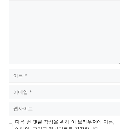
댓
글
이
름
이
메
일
웹
사
이
다음 번 댓글 작성을 위해 이 브라우저에 이름,
트
이메일, 그리고 웹사이트를 저장합니다.