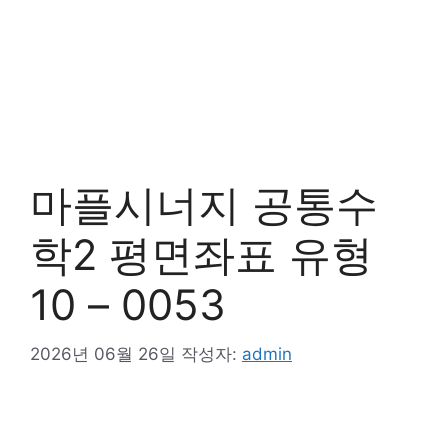
마플시너지 공통수
학2 평면좌표 유형
10 – 0053
2026년 06월 26일
작성자:
admin