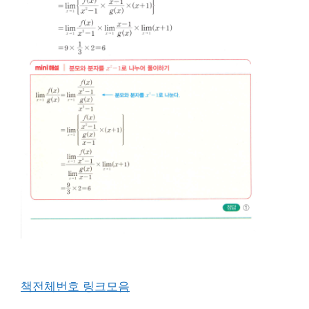
책전체번호 링크모음