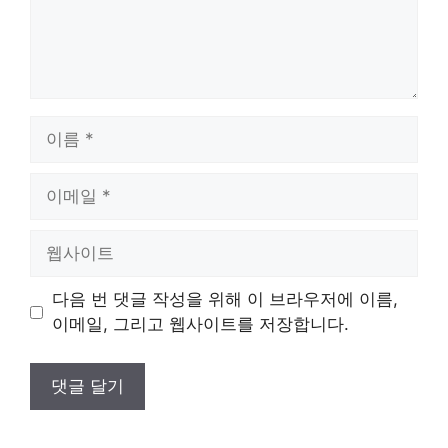
이
름
이
메
일
웹
사
이
다음 번 댓글 작성을 위해 이 브라우저에 이름,
트
이메일, 그리고 웹사이트를 저장합니다.