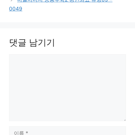
0049
댓글 남기기
댓
글
이