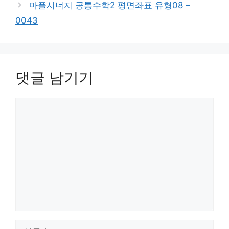
마플시너지 공통수학2 평면좌표 유형08 –
0043
댓글 남기기
댓
글
이