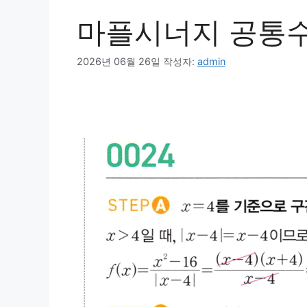
마플시너지 공통수학
2026년 06월 26일
작성자:
admin