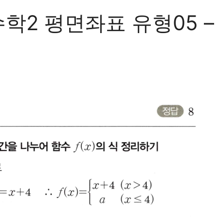
2 평면좌표 유형05 – 