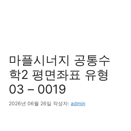
마플시너지 공통수
학2 평면좌표 유형
03 – 0019
2026년 06월 26일
작성자:
admin