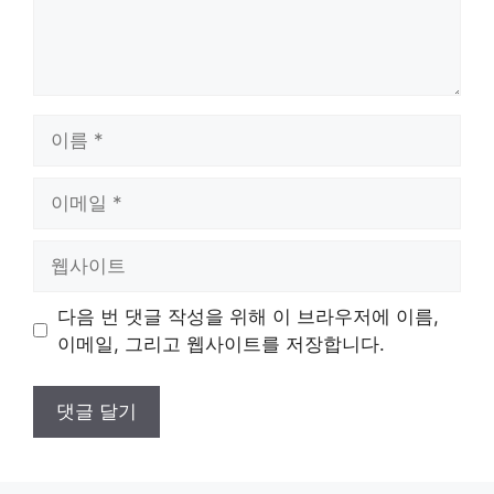
이
름
이
메
일
웹
사
이
다음 번 댓글 작성을 위해 이 브라우저에 이름,
트
이메일, 그리고 웹사이트를 저장합니다.