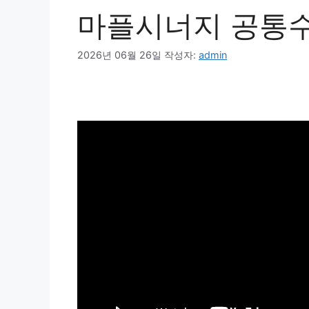
마플시너지 공통수학
2026년 06월 26일
작성자:
admin