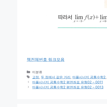
책전체번호 링크모음
카
미분류
테
태
교점
,
두 점에서 같은 거리
,
마플시너지 공통수학2
고
그
마플시너지 공통수학2 평면좌표 유형02 – 0011
리
마플시너지 공통수학2 평면좌표 유형02 – 0013