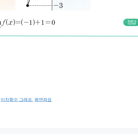
,
이차함수 그래프
,
평면좌표