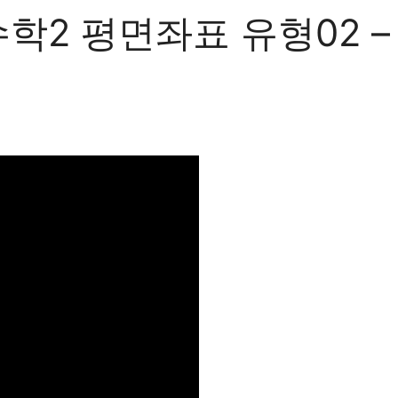
2 평면좌표 유형02 – 