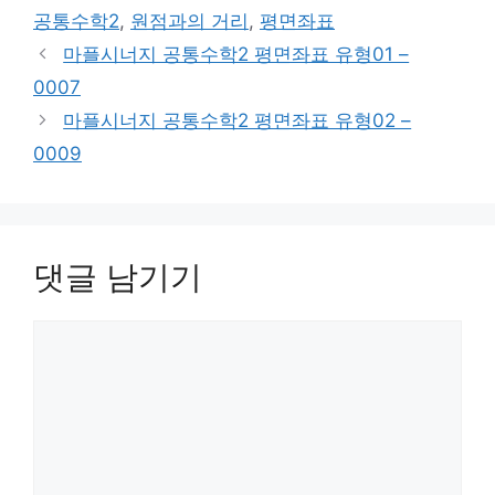
고
그
공통수학2
,
원점과의 거리
,
평면좌표
리
마플시너지 공통수학2 평면좌표 유형01 –
0007
마플시너지 공통수학2 평면좌표 유형02 –
0009
댓글 남기기
댓
글