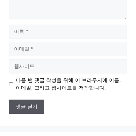
이
름
이
메
일
웹
사
이
다음 번 댓글 작성을 위해 이 브라우저에 이름,
트
이메일, 그리고 웹사이트를 저장합니다.