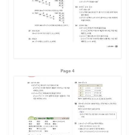
Page 4