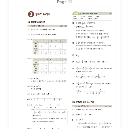
Page 11