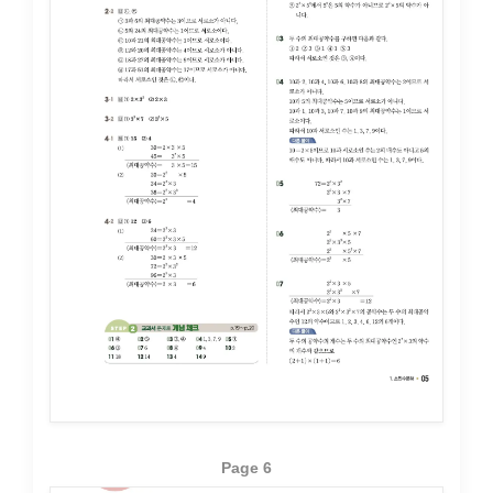
Page 6