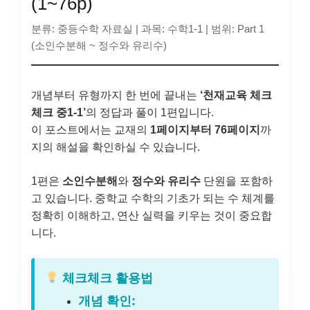
(1~76p)
분류: 중등수학 자료실
|
과목: 수학1-1
|
범위: Part 1
(소인수분해 ~ 정수와 유리수)
개념부터 유형까지 한 번에 끝내는
‘천재교육 체크
체크 중1-1’
의 정답과 풀이 1편입니다.
이 포스트에서는 교재의
1페이지부터 76페이지
까
지의 해설을 확인하실 수 있습니다.
1편은
소인수분해
와
정수와 유리수
단원을 포함하
고 있습니다. 중학교 수학의 기초가 되는 수 체계를
정확히 이해하고, 연산 실력을 키우는 것이 중요합
니다.
체크체크 활용법
개념 확인: