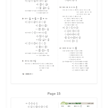
Page 15