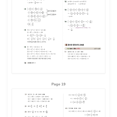
Page 19