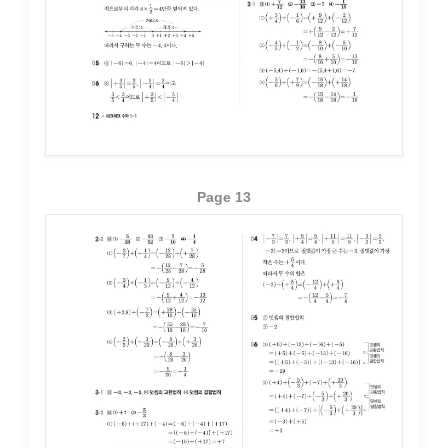
Page 13