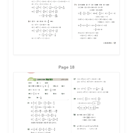
Page 18