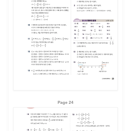
Page 24