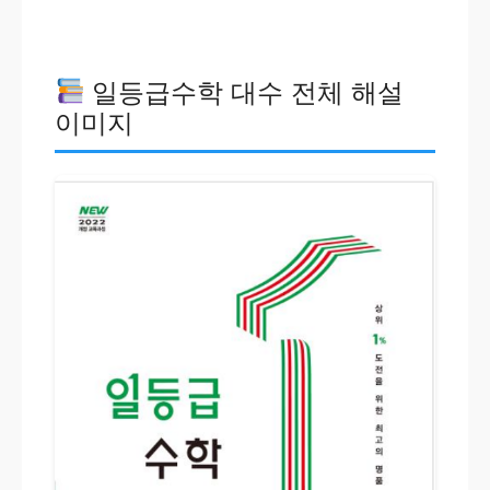
일등급수학 대수 전체 해설
이미지