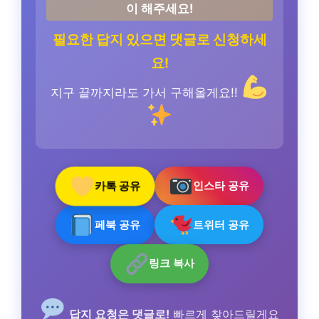
이 해주세요!
필요한 답지 있으면 댓글로 신청하세
요!
지구 끝까지라도 가서 구해올게요!!
카톡 공유
인스타 공유
페북 공유
트위터 공유
링크 복사
답지 요청은 댓글로!
빠르게 찾아드릴게요