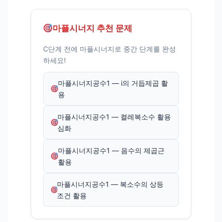
마플시너지 추천 문제
C단계 전에 마플시너지로 중간 단계를 완성
하세요!
마플시너지공수1 — i의 거듭제곱 활
용
마플시너지공수1 — 켤레복소수 활용
심화
마플시너지공수1 — 음수의 제곱근
활용
마플시너지공수1 — 복소수의 상등
조건 활용