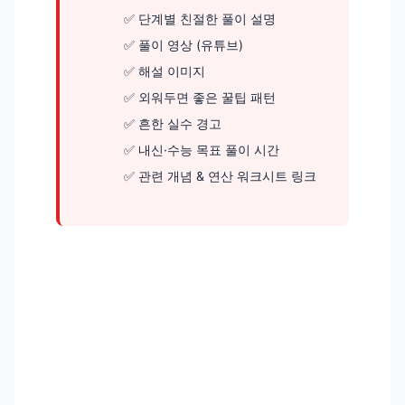
단계별 친절한 풀이 설명
풀이 영상 (유튜브)
해설 이미지
외워두면 좋은 꿀팁 패턴
흔한 실수 경고
내신·수능 목표 풀이 시간
관련 개념 & 연산 워크시트 링크