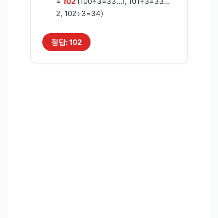
=
102
(100÷3=33…1, 101÷3=33…
2, 102÷3=34)
정답: 102