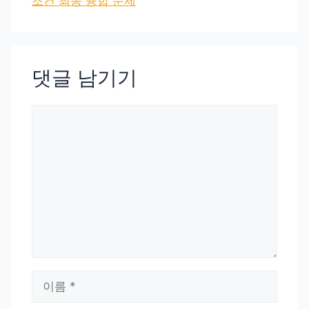
조건 최종 융합 문제
댓글 남기기
댓
글
이
름