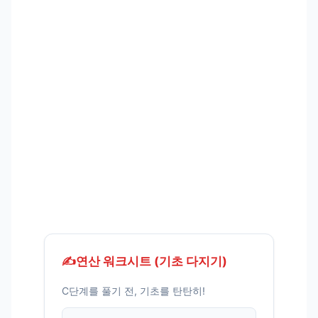
✍️
연산 워크시트 (기초 다지기)
C단계를 풀기 전, 기초를 탄탄히!