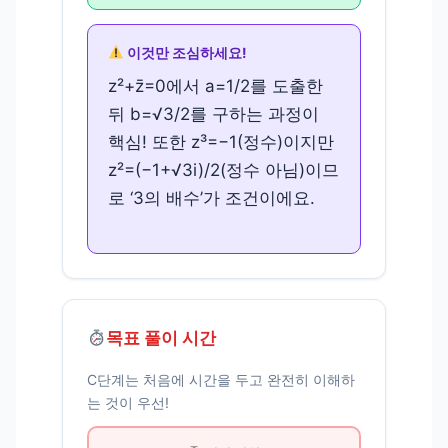
이것만 조심하세요!
z²+z̄=0에서 a=1/2를 도출한
뒤 b=√3/2를 구하는 과정이
핵심! 또한 z³=−1(정수)이지만
z²=(−1+√3i)/2(정수 아님)이므
로 ‘3의 배수’가 조건이에요.
목표 풀이 시간
C단계는 처음에 시간을 두고 완전히 이해하
는 것이 우선!