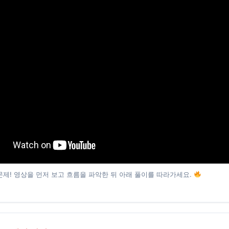
문제! 영상을 먼저 보고 흐름을 파악한 뒤 아래 풀이를 따라가세요.