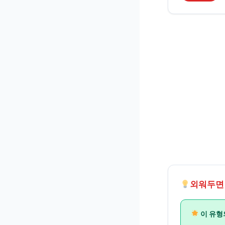
외워두면
이 유형