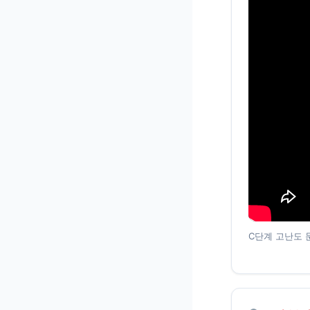
C단계 고난도 