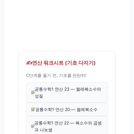
✍️
연산 워크시트 (기초 다지기)
C단계를 풀기 전, 기초를 탄탄히!
공통수학1 연산 23 — 켤레복소수의
성질
공통수학1 연산 20 — 켤레복소수
공통수학1 연산 22 — 복소수의 곱셈
과 나눗셈