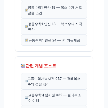
공통수학1 연산 19 — 복소수가 서로
같을 조건
공통수학1 연산 18 — 복소수의 사칙
연산
공통수학1 연산 24 — i의 거듭제곱
관련 개념 포스트
고등수학개념사전 037 — 켤레복소
수의 성질 정리
고등수학개념사전 032 — 켤레복소
수 이해