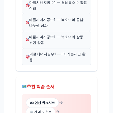
마플시너지공수1 — 켤레복소수 활용
심화
마플시너지공수1 — 복소수의 곱셈·
나눗셈 심화
마플시너지공수1 — 복소수의 상등
조건 활용
마플시너지공수1 — i의 거듭제곱 활
용
추천 학습 순서
→
✍️ 연산 워크시트
→
개념 포스트