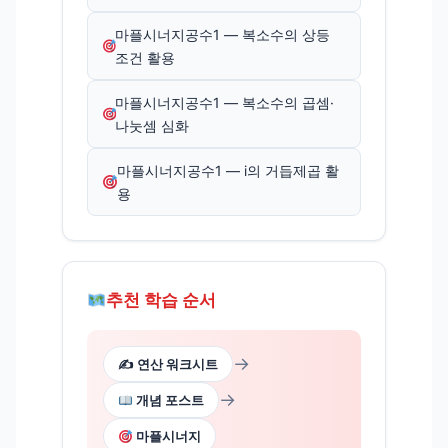
마플시너지공수1 — 복소수의 상등
조건 활용
마플시너지공수1 — 복소수의 곱셈·
나눗셈 심화
마플시너지공수1 — i의 거듭제곱 활
용
추천 학습 순서
→
✍️ 연산 워크시트
→
개념 포스트
마플시너지