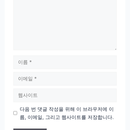
이
름
이
메
일
웹
사
이
다음 번 댓글 작성을 위해 이 브라우저에 이
트
름, 이메일, 그리고 웹사이트를 저장합니다.