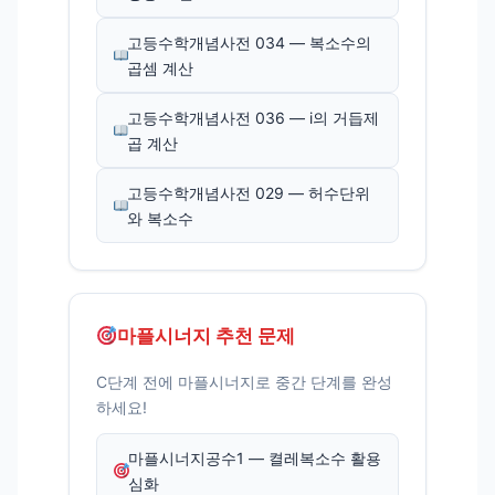
고등수학개념사전 034 — 복소수의
곱셈 계산
고등수학개념사전 036 — i의 거듭제
곱 계산
고등수학개념사전 029 — 허수단위
와 복소수
마플시너지 추천 문제
C단계 전에 마플시너지로 중간 단계를 완성
하세요!
마플시너지공수1 — 켤레복소수 활용
심화