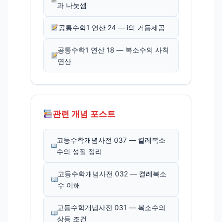
과 나눗셈
공통수학1 연산 24 — i의 거듭제곱
공통수학1 연산 18 — 복소수의 사칙
연산
관련 개념 포스트
고등수학개념사전 037 — 켤레복소
수의 성질 정리
고등수학개념사전 032 — 켤레복소
수 이해
고등수학개념사전 031 — 복소수의
상등 조건