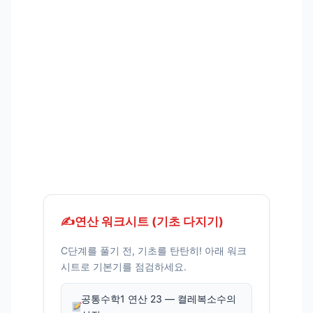
✍️
연산 워크시트 (기초 다지기)
C단계를 풀기 전, 기초를 탄탄히! 아래 워크
시트로 기본기를 점검하세요.
공통수학1 연산 23 — 켤레복소수의