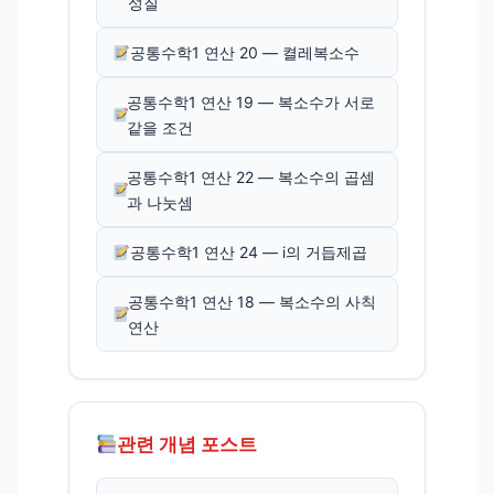
성질
공통수학1 연산 20 — 켤레복소수
공통수학1 연산 19 — 복소수가 서로
같을 조건
공통수학1 연산 22 — 복소수의 곱셈
과 나눗셈
공통수학1 연산 24 — i의 거듭제곱
공통수학1 연산 18 — 복소수의 사칙
연산
관련 개념 포스트