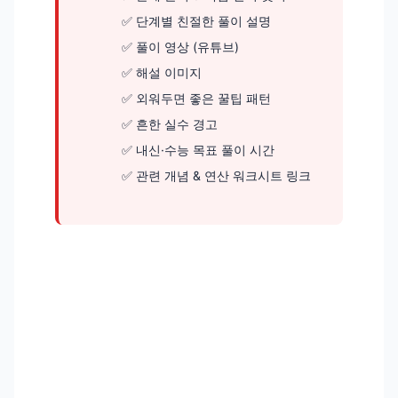
단계별 친절한 풀이 설명
풀이 영상 (유튜브)
해설 이미지
외워두면 좋은 꿀팁 패턴
흔한 실수 경고
내신·수능 목표 풀이 시간
관련 개념 & 연산 워크시트 링크