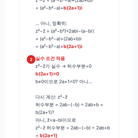
z²−z̄ = (a²−b²−a)+(2ab+b)i
= (a²−b²−a)+
b(2a+1)i
… 아니, 정확히:
z²−z̄ = (a²−b²)+2abi−(a−bi)
= (a²−b²−a)+(2ab+b)i
= (a²−b²−a)+
b(2a+1)i
실수 조건 적용
2
z²−z̄가 실수 → 허수부분=0
b(2a+1)=0
b≠0이므로 2a+1=0? 아니…
다시 계산: z²−z̄
허수부분 = 2ab−(−b) = 2ab+b =
b(2a+1)?
아니, z̄=a−bi이므로
z²−z̄ 허수부분 = 2ab−(−b) = 2ab+b
=
b(2a+1)