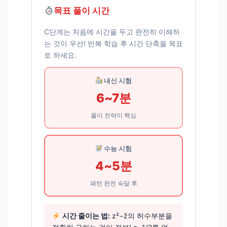
목표 풀이 시간
C단계는 처음에 시간을 두고 완전히 이해하
는 것이 우선! 반복 학습 후 시간 단축을 목표
로 하세요.
내신 시험
6~7분
풀이 전략이 핵심
수능 시험
4~5분
패턴 완전 숙달 후
시간 줄이는 법:
z²−z̄의 허수부분을