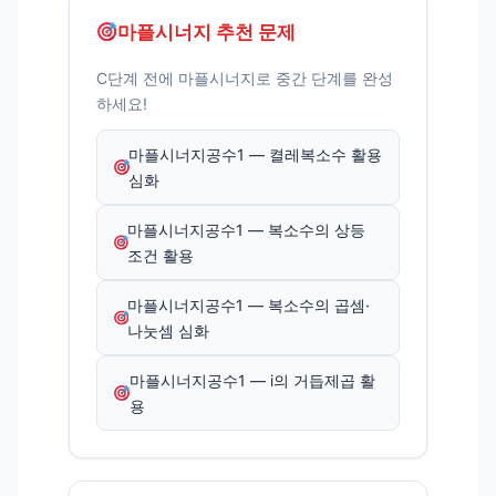
마플시너지 추천 문제
C단계 전에 마플시너지로 중간 단계를 완성
하세요!
마플시너지공수1 — 켤레복소수 활용
심화
마플시너지공수1 — 복소수의 상등
조건 활용
마플시너지공수1 — 복소수의 곱셈·
나눗셈 심화
마플시너지공수1 — i의 거듭제곱 활
용