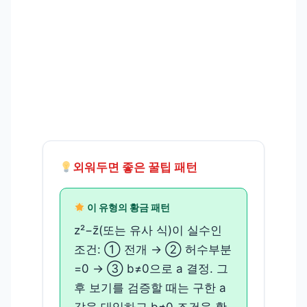
외워두면 좋은 꿀팁 패턴
이 유형의 황금 패턴
z²−z̄(또는 유사 식)이 실수인
조건: ① 전개 → ② 허수부분
=0 → ③ b≠0으로 a 결정. 그
후 보기를 검증할 때는 구한 a