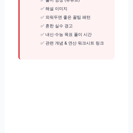
해설 이미지
외워두면 좋은 꿀팁 패턴
흔한 실수 경고
내신·수능 목표 풀이 시간
관련 개념 & 연산 워크시트 링크