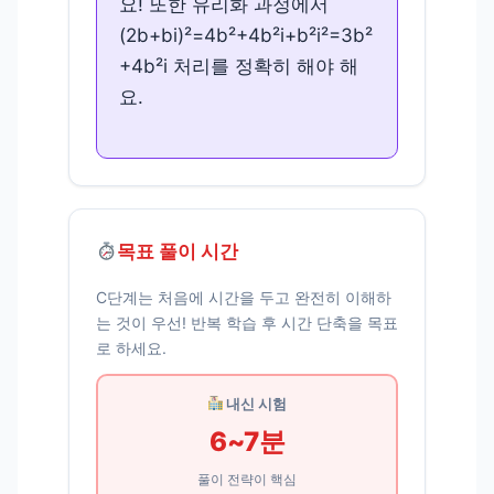
요! 또한 유리화 과정에서
(2b+bi)²=4b²+4b²i+b²i²=3b²
+4b²i 처리를 정확히 해야 해
요.
목표 풀이 시간
C단계는 처음에 시간을 두고 완전히 이해하
는 것이 우선! 반복 학습 후 시간 단축을 목표
로 하세요.
내신 시험
6~7분
풀이 전략이 핵심