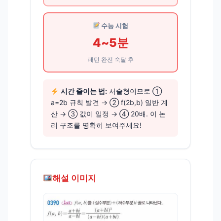
수능 시험
4~5분
패턴 완전 숙달 후
시간 줄이는 법:
서술형이므로 ①
a=2b 규칙 발견 → ② f(2b,b) 일반 계
산 → ③ 값이 일정 → ④ 20배. 이 논
리 구조를 명확히 보여주세요!
해설 이미지