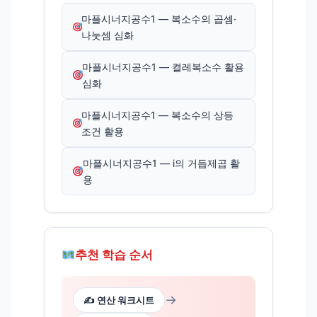
마플시너지공수1 — 복소수의 곱셈·
나눗셈 심화
마플시너지공수1 — 켤레복소수 활용
심화
마플시너지공수1 — 복소수의 상등
조건 활용
마플시너지공수1 — i의 거듭제곱 활
용
추천 학습 순서
→
✍️ 연산 워크시트