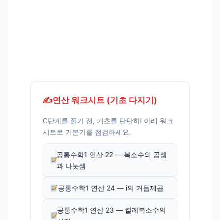
✍️
연산 워크시트 (기초 다지기)
C단계를 풀기 전, 기초를 탄탄히! 아래 워크
시트로 기본기를 점검하세요.
공통수학1 연산 22 — 복소수의 곱셈
과 나눗셈
공통수학1 연산 24 — i의 거듭제곱
공통수학1 연산 23 — 켤레복소수의