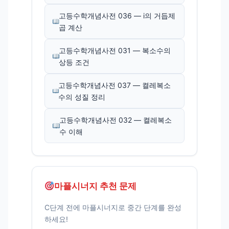
고등수학개념사전 036 — i의 거듭제
곱 계산
고등수학개념사전 031 — 복소수의
상등 조건
고등수학개념사전 037 — 켤레복소
수의 성질 정리
고등수학개념사전 032 — 켤레복소
수 이해
마플시너지 추천 문제
C단계 전에 마플시너지로 중간 단계를 완성
하세요!