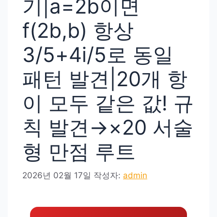
기|a=2b이면
f(2b,b) 항상
3/5+4i/5로 동일
패턴 발견|20개 항
이 모두 같은 값! 규
칙 발견→×20 서술
형 만점 루트
2026년 02월 17일
작성자:
admin