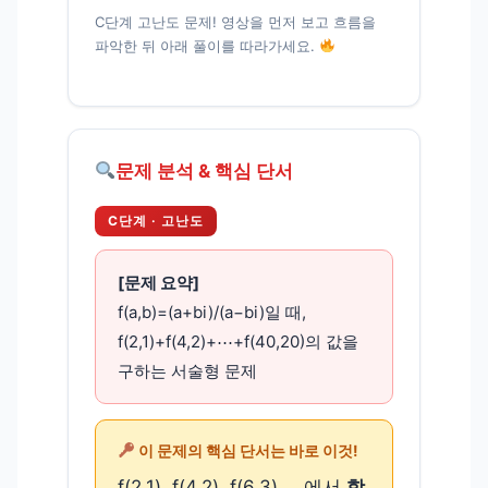
C단계 고난도 문제! 영상을 먼저 보고 흐름을
파악한 뒤 아래 풀이를 따라가세요.
문제 분석 & 핵심 단서
C단계 · 고난도
[문제 요약]
f(a,b)=(a+bi)/(a−bi)일 때,
f(2,1)+f(4,2)+⋯+f(40,20)의 값을
구하는 서술형 문제
이 문제의 핵심 단서는 바로 이것!
f(2,1), f(4,2), f(6,3), …에서
항