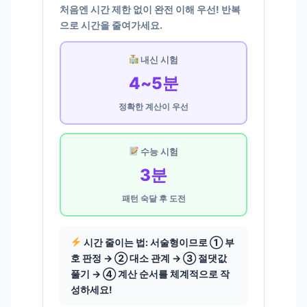
처음엔 시간 제한 없이 완전 이해 우선! 반복
으로 시간을 줄여가세요.
내신 시험
4~5분
정확한 계산이 우선
수능 시험
3분
패턴 숙달 후 도전
시간 줄이는 법:
서술형이므로 ① 부
호 판정 → ② 대소 관계 → ③ 절댓값
풀기 → ④ 계산 순서를 체계적으로 작
성하세요!