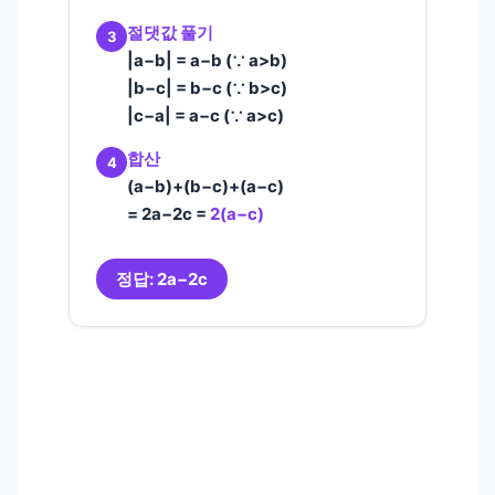
절댓값 풀기
3
|a−b| = a−b (∵ a>b)
|b−c| = b−c (∵ b>c)
|c−a| = a−c (∵ a>c)
합산
4
(a−b)+(b−c)+(a−c)
= 2a−2c =
2(a−c)
정답: 2a−2c