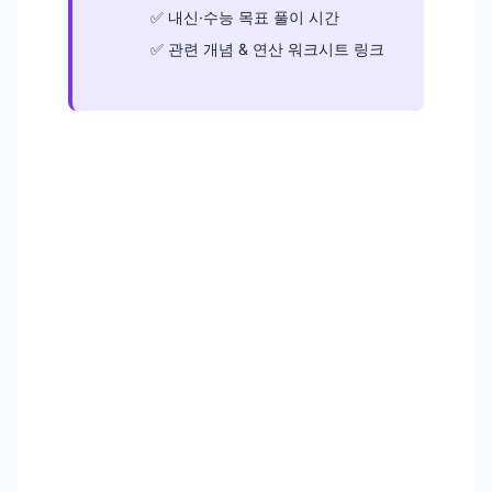
내신·수능 목표 풀이 시간
관련 개념 & 연산 워크시트 링크