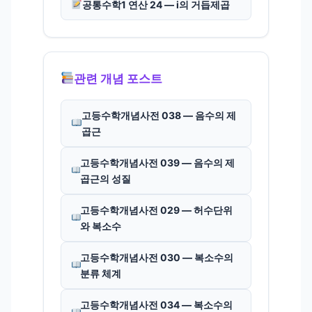
공통수학1 연산 24 — i의 거듭제곱
관련 개념 포스트
고등수학개념사전 038 — 음수의 제
곱근
고등수학개념사전 039 — 음수의 제
곱근의 성질
고등수학개념사전 029 — 허수단위
와 복소수
고등수학개념사전 030 — 복소수의
분류 체계
고등수학개념사전 034 — 복소수의