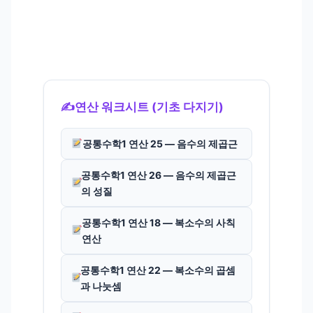
✍️
연산 워크시트 (기초 다지기)
공통수학1 연산 25 — 음수의 제곱근
공통수학1 연산 26 — 음수의 제곱근
의 성질
공통수학1 연산 18 — 복소수의 사칙
연산
공통수학1 연산 22 — 복소수의 곱셈
과 나눗셈