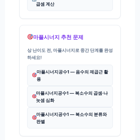
곱셈 계산
마플시너지 추천 문제
상 난이도 전, 마플시너지로 중간 단계를 완성
하세요!
마플시너지공수1 — 음수의 제곱근 활
용
마플시너지공수1 — 복소수의 곱셈·나
눗셈 심화
마플시너지공수1 — 복소수의 분류와
판별