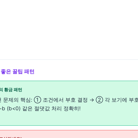
 좋은 꿀팁 패턴
의 황금 패턴
 문제의 핵심: ① 조건에서 부호 결정 → ② 각 보기에 부호
=−b (b<0) 같은 절댓값 처리 정확히!