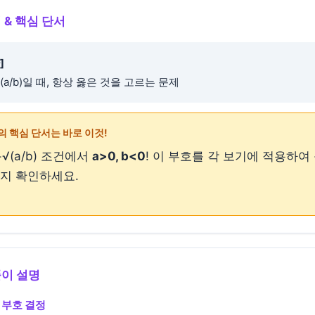
 & 핵심 단서
]
√(a/b)일 때, 항상 옳은 것을 고르는 문제
의 핵심 단서는 바로 이것!
−√(a/b) 조건에서
a>0, b<0
! 이 부호를 각 보기에 적용하여
지 확인하세요.
풀이 설명
 부호 결정