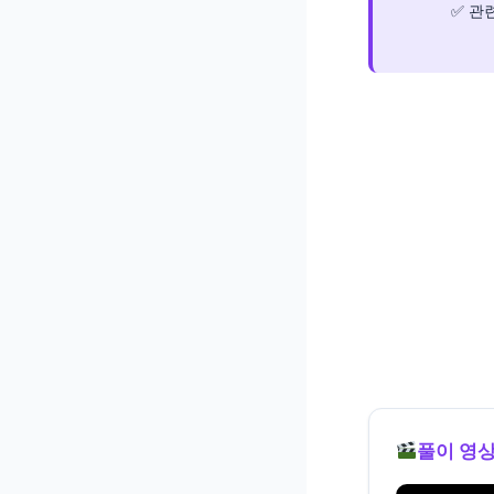
관련
풀이 영