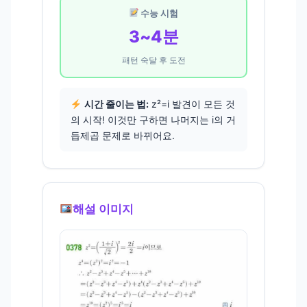
수능 시험
3~4분
패턴 숙달 후 도전
시간 줄이는 법:
z²=i 발견이 모든 것
의 시작! 이것만 구하면 나머지는 i의 거
듭제곱 문제로 바뀌어요.
해설 이미지