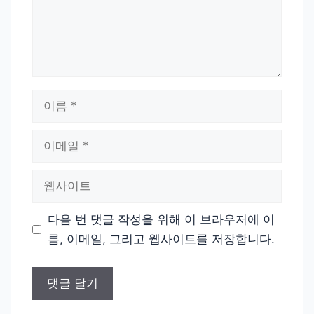
이
름
이
메
일
웹
사
이
다음 번 댓글 작성을 위해 이 브라우저에 이
트
름, 이메일, 그리고 웹사이트를 저장합니다.