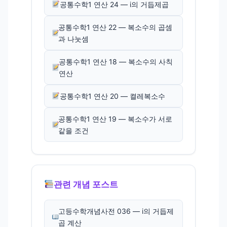
공통수학1 연산 24 — i의 거듭제곱
공통수학1 연산 22 — 복소수의 곱셈
과 나눗셈
공통수학1 연산 18 — 복소수의 사칙
연산
공통수학1 연산 20 — 켤레복소수
공통수학1 연산 19 — 복소수가 서로
같을 조건
관련 개념 포스트
고등수학개념사전 036 — i의 거듭제
곱 계산