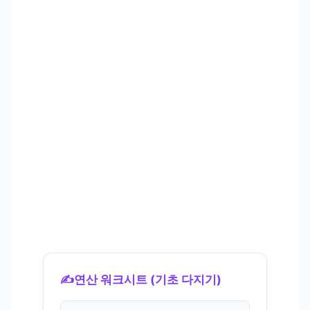
✍️
연산 워크시트 (기초 다지기)