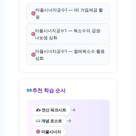
마플시너지공수1 — i의 거듭제곱 활
용
마플시너지공수1 — 복소수의 곱셈·
나눗셈 심화
마플시너지공수1 — 켤레복소수 활용
심화
추천 학습 순서
→
✍️ 연산 워크시트
→
개념 포스트
마플시너지