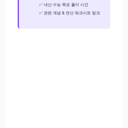
내신·수능 목표 풀이 시간
관련 개념 & 연산 워크시트 링크