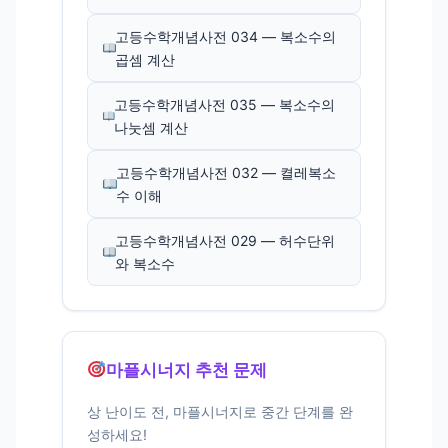
고등수학개념사전 034 — 복소수의
곱셈 계산
고등수학개념사전 035 — 복소수의
나눗셈 계산
고등수학개념사전 032 — 켤레복소
수 이해
고등수학개념사전 029 — 허수단위
와 복소수
마플시너지 추천 문제
상 난이도 전, 마플시너지로 중간 단계를 완
성하세요!