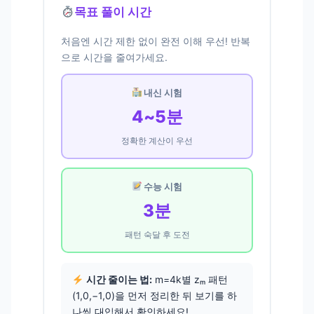
목표 풀이 시간
처음엔 시간 제한 없이 완전 이해 우선! 반복
으로 시간을 줄여가세요.
내신 시험
4~5분
정확한 계산이 우선
수능 시험
3분
패턴 숙달 후 도전
시간 줄이는 법:
m=4k별 zₘ 패턴
(1,0,−1,0)을 먼저 정리한 뒤 보기를 하
나씩 대입해서 확인하세요!