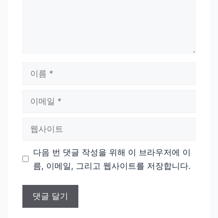
이
름
이
메
일
웹
사
이
다음 번 댓글 작성을 위해 이 브라우저에 이
트
름, 이메일, 그리고 웹사이트를 저장합니다.