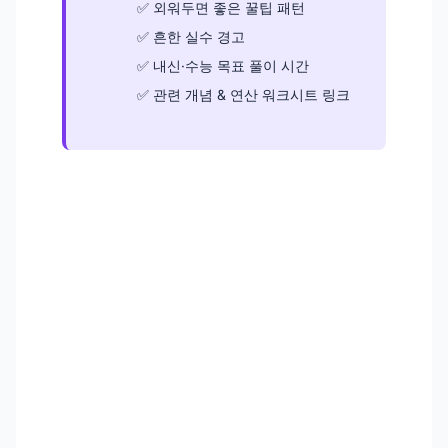
외워두면 좋은 꿀팁 패턴
흔한 실수 경고
내신·수능 목표 풀이 시간
관련 개념 & 연산 워크시트 링크