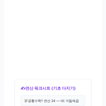
✍️
연산 워크시트 (기초 다지기)
공통수학1 연산 24 — i의 거듭제곱