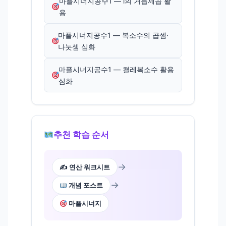
마플시너지공수1 — i의 거듭제곱 활
용
마플시너지공수1 — 복소수의 곱셈·
나눗셈 심화
마플시너지공수1 — 켤레복소수 활용
심화
추천 학습 순서
→
✍️ 연산 워크시트
→
개념 포스트
마플시너지