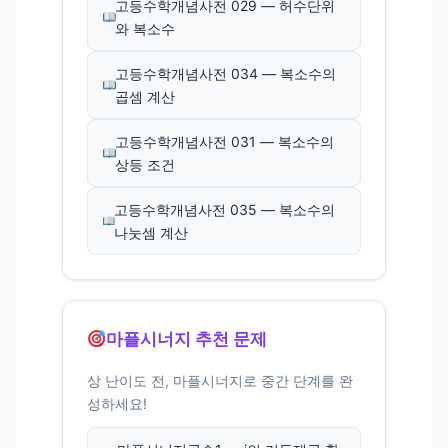
고등수학개념사전 029 — 허수단위
와 복소수
고등수학개념사전 034 — 복소수의
곱셈 계산
고등수학개념사전 031 — 복소수의
상등 조건
고등수학개념사전 035 — 복소수의
나눗셈 계산
마플시너지 추천 문제
상 난이도 전, 마플시너지로 중간 단계를 완
성하세요!