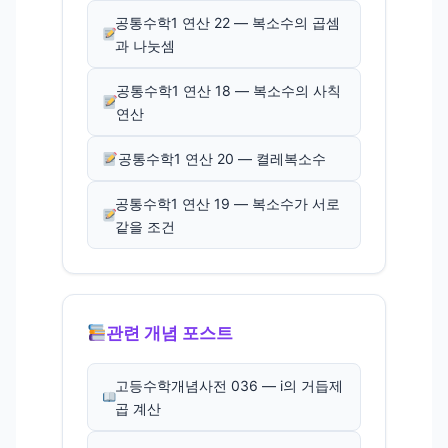
공통수학1 연산 22 — 복소수의 곱셈
과 나눗셈
공통수학1 연산 18 — 복소수의 사칙
연산
공통수학1 연산 20 — 켤레복소수
공통수학1 연산 19 — 복소수가 서로
같을 조건
관련 개념 포스트
고등수학개념사전 036 — i의 거듭제
곱 계산