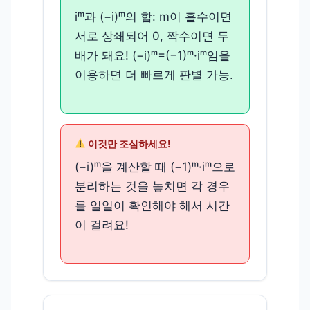
iᵐ과 (−i)ᵐ의 합: m이 홀수이면
서로 상쇄되어 0, 짝수이면 두
배가 돼요! (−i)ᵐ=(−1)ᵐ·iᵐ임을
이용하면 더 빠르게 판별 가능.
이것만 조심하세요!
(−i)ᵐ을 계산할 때 (−1)ᵐ·iᵐ으로
분리하는 것을 놓치면 각 경우
를 일일이 확인해야 해서 시간
이 걸려요!