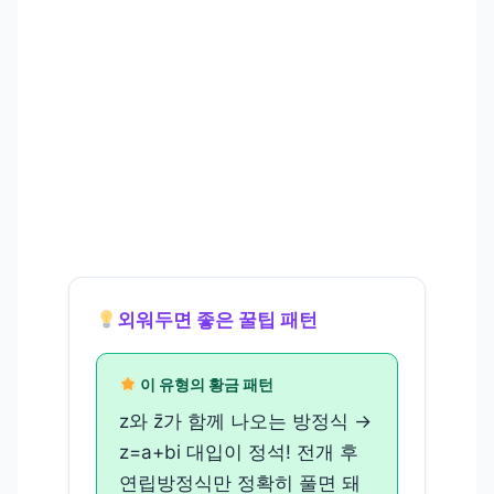
외워두면 좋은 꿀팁 패턴
이 유형의 황금 패턴
z와 z̄가 함께 나오는 방정식 →
z=a+bi 대입이 정석! 전개 후
연립방정식만 정확히 풀면 돼