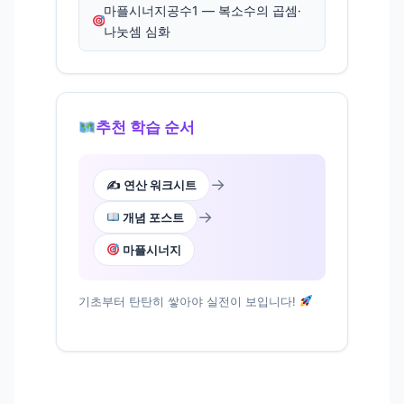
마플시너지공수1 — 복소수의 곱셈·
나눗셈 심화
추천 학습 순서
→
✍️ 연산 워크시트
→
개념 포스트
마플시너지
기초부터 탄탄히 쌓아야 실전이 보입니다!