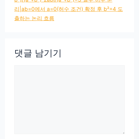
리|ab=0에서 a=0(허수 조건) 확정 후 b²=4 도
출하는 논리 흐름
댓글 남기기
댓
글