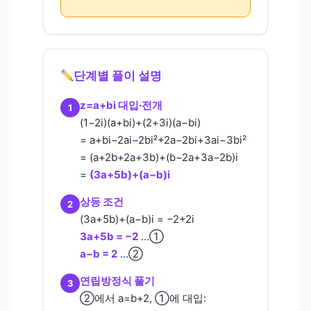
단계별 풀이 설명
z=a+bi 대입·전개
1
(1−2i)(a+bi)+(2+3i)(a−bi)
= a+bi−2ai−2bi²+2a−2bi+3ai−3bi²
= (a+2b+2a+3b)+(b−2a+3a−2b)i
=
(3a+5b)+(a−b)i
상등 조건
2
(3a+5b)+(a−b)i = −2+2i
3a+5b = −2
…①
a−b = 2
…②
연립방정식 풀기
3
②에서 a=b+2, ①에 대입: