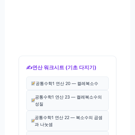
✍️
연산 워크시트 (기초 다지기)
공통수학1 연산 20 — 켤레복소수
공통수학1 연산 23 — 켤레복소수의
성질
공통수학1 연산 22 — 복소수의 곱셈
과 나눗셈