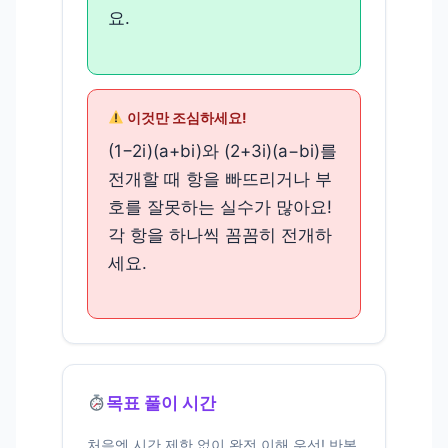
요.
이것만 조심하세요!
(1−2i)(a+bi)와 (2+3i)(a−bi)를
전개할 때 항을 빠뜨리거나 부
호를 잘못하는 실수가 많아요!
각 항을 하나씩 꼼꼼히 전개하
세요.
목표 풀이 시간
처음엔 시간 제한 없이 완전 이해 우선! 반복