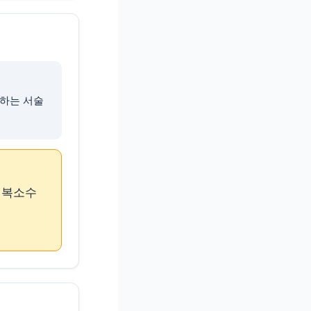
 구하는 서술
음 복소수