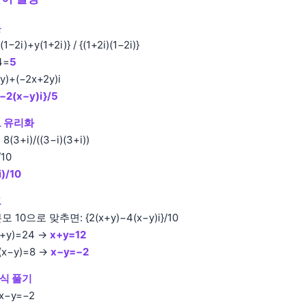
분
1−2i)+y(1+2i)} / {(1+2i)(1−2i)}
4=
5
y)+(−2x+2y)i
−2(x−y)i}/5
모 유리화
 8(3+i)/((3−i)(3+i))
/10
)/10
교
 10으로 맞추면: {2(x+y)−4(x−y)i}/10
x+y)=24 →
x+y=12
(x−y)=8 →
x−y=−2
식 풀기
 x−y=−2