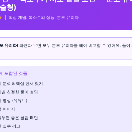
서술형)
| 핵심 개념: 복소수의 상등, 분모 유리화
모 유리화!
좌변과 우변 모두 분모 유리화를 해야 비교할 수 있어요. 풀이
에 포함된 것들
 분석 & 핵심 단서 찾기
계별 친절한 풀이 설명
 영상 (유튜브)
설 이미지
워두면 좋은 꿀팁 패턴
 실수 경고