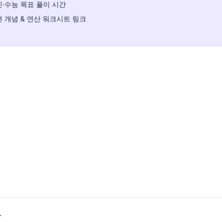
·수능 목표 풀이 시간
 개념 & 연산 워크시트 링크
상