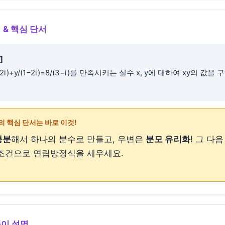
 & 핵심 단서
]
+2i)+y/(1−2i)=8/(3−i)를 만족시키는 실수 x, y에 대하여 xy의 값을
의 핵심 단서는 바로 이것!
통분
해서 하나의 분수로 만들고, 우변은
분모 유리화
! 그 다
 조건으로 연립방정식을 세우세요.
풀이 설명