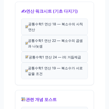
✍️
연산 워크시트 (기초 다지기)
공통수학1 연산 18 — 복소수의 사칙
연산
공통수학1 연산 22 — 복소수의 곱셈
과 나눗셈
공통수학1 연산 24 — i의 거듭제곱
공통수학1 연산 19 — 복소수가 서로
같을 조건
관련 개념 포스트