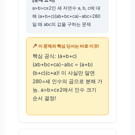
a>b>c≥2인 세 자연수 a, b, c에 대
해 (a+b+c)(ab+bc+ca)−abc=280
일 때 abc의 값을 구하는 문제
이 문제의 핵심 단서는 바로 이것!
핵심 공식: (a+b+c)
(ab+bc+ca)−abc = (a+b)
(b+c)(c+a)! 이 사실만 알면
280=세 인수의 곱으로 분해 가
능. a>b>c≥2에서 인수 크기
순서 결정!