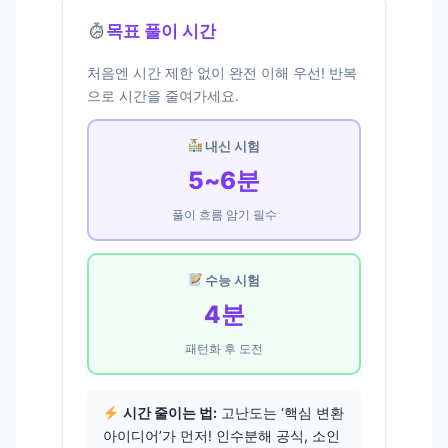
목표 풀이 시간
처음엔 시간 제한 없이 완전 이해 우선! 반복
으로 시간을 줄여가세요.
내신 시험
5~6분
풀이 흐름 암기 필수
수능 시험
4분
패턴화 후 도전
시간 줄이는 법:
고난도는 ‘핵심 변환
아이디어’가 먼저! 인수분해 공식, 소인