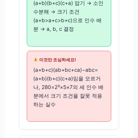
(a+b)(b+c)(c+a) 암기 → 소인
수분해 → 크기 조건
(a+b>a+c>b+c)으로 인수 배
분 → a, b, c 결정
이것만 조심하세요!
(a+b+c)(ab+bc+ca)−abc=
(a+b)(b+c)(c+a)임을 모르거
나, 280=2³×5×7의 세 인수 배
분에서 크기 조건을 잘못 적용
하는 실수