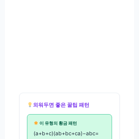
외워두면 좋은 꿀팁 패턴
이 유형의 황금 패턴
(a+b+c)(ab+bc+ca)−abc=