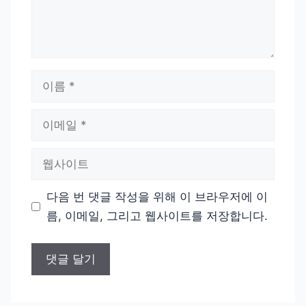
이
름
이
메
일
웹
사
이
다음 번 댓글 작성을 위해 이 브라우저에 이
트
름, 이메일, 그리고 웹사이트를 저장합니다.