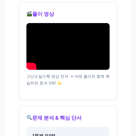
풀이 영상
고난도일수록 영상 먼저 → 아래 풀이와 함께 복
습하면 효과 2배!
문제 분석 & 핵심 단서
[문제 요약]