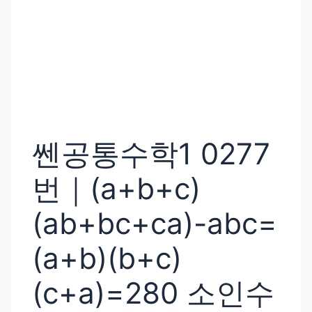
쎈공통수학1 0277
번｜(a+b+c)
(ab+bc+ca)-abc=
(a+b)(b+c)
(c+a)=280 소인수