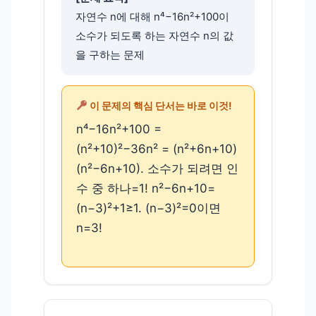
자연수 n에 대해 n⁴−16n²+100이
소수가 되도록 하는 자연수 n의 값
을 구하는 문제
이 문제의 핵심 단서는 바로 이것!
n⁴−16n²+100 =
(n²+10)²−36n² = (n²+6n+10)
(n²−6n+10). 소수가 되려면 인
수 중 하나=1! n²−6n+10=
(n−3)²+1≥1. (n−3)²=0이면
n=3!