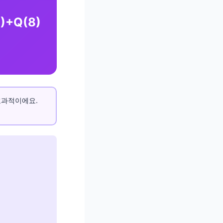
)+Q(8)
효과적이에요.