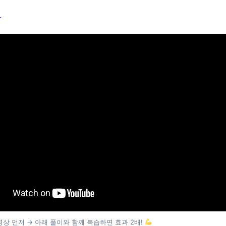
상
상 먼저 → 아래 풀이와 함께 복습하면 효과 2배!