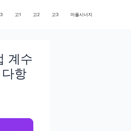
3
고1
고2
고3
마플시너지
법 계수
두 다항