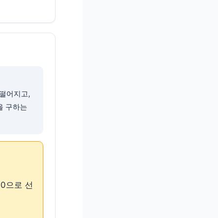
누어떨어지고,
8)을 구하는
)<0으로 선