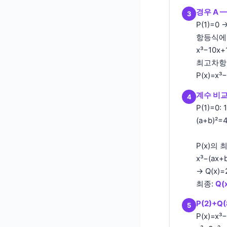
경우 A —
3
P(1)=0 
항등식에서 
x³−10x+
최고차항:
P(x)=x³
계수 비교로
4
P(1)=0:
(a+b)²=
P(x)의 
x³−(ax+
→ Q(x)=
최종:
Q(
P(2)+Q
5
P(x)=x³