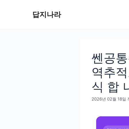
컨
텐
답지나라
츠
로
건
너
뛰
쎈공통
기
역추적으
식 합 
2026년 02월 18일