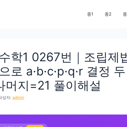
중1
중2
중
수학1 0267번｜조립제
로 a·b·c·p·q·r 결정 
나머지=21 풀이해설
작성자:
admin