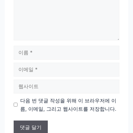
이
름
이
메
일
웹
사
이
다음 번 댓글 작성을 위해 이 브라우저에 이
트
름, 이메일, 그리고 웹사이트를 저장합니다.