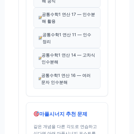
해 공식
공통수학1 연산 17 — 인수분
해 활용
공통수학1 연산 11 — 인수
정리
공통수학1 연산 14 — 고차식
인수분해
공통수학1 연산 16 — 여러
문자 인수분해
마플시너지 추천 문제
같은 개념을 다른 각도로 연습하고
싶다면 아래 마플시너지 포스트를