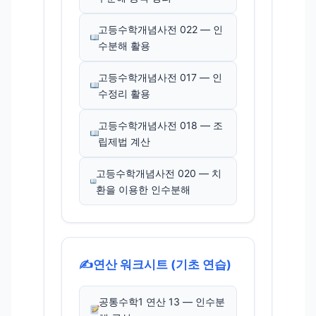
고등수학개념사전 022 — 인
수분해 활용
고등수학개념사전 017 — 인
수정리 활용
고등수학개념사전 018 — 조
립제법 계산
고등수학개념사전 020 — 치
환을 이용한 인수분해
✍️
연산 워크시트 (기초 연습)
공통수학1 연산 13 — 인수분