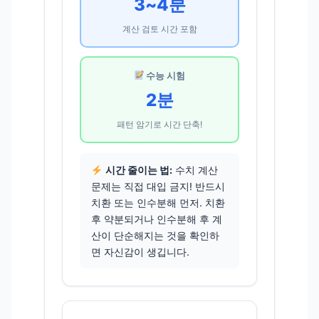
3~4분
계산 검토 시간 포함
수능 시험
2분
패턴 암기로 시간 단축!
시간 줄이는 법:
수치 계산
문제는 직접 대입 금지! 반드시
치환 또는 인수분해 먼저. 치환
후 약분되거나 인수분해 후 계
산이 단순해지는 것을 확인하
면 자신감이 생깁니다.