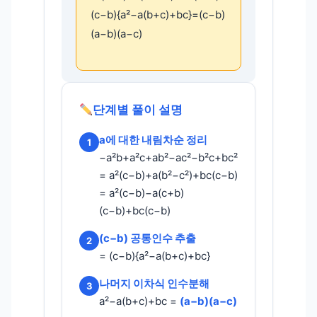
(c−b){a²−a(b+c)+bc}=(c−b)
(a−b)(a−c)
단계별 풀이 설명
a에 대한 내림차순 정리
1
−a²b+a²c+ab²−ac²−b²c+bc²
= a²(c−b)+a(b²−c²)+bc(c−b)
= a²(c−b)−a(c+b)
(c−b)+bc(c−b)
(c−b) 공통인수 추출
2
= (c−b){a²−a(b+c)+bc}
나머지 이차식 인수분해
3
a²−a(b+c)+bc =
(a−b)(a−c)