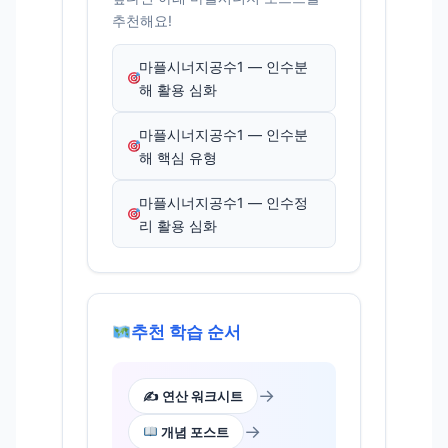
추천해요!
마플시너지공수1 — 인수분
해 활용 심화
마플시너지공수1 — 인수분
해 핵심 유형
마플시너지공수1 — 인수정
리 활용 심화
추천 학습 순서
→
✍️ 연산 워크시트
→
개념 포스트