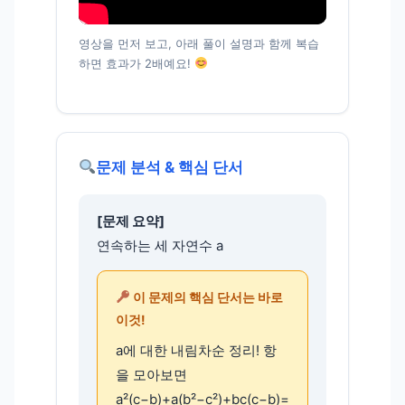
영상을 먼저 보고, 아래 풀이 설명과 함께 복습
하면 효과가 2배예요!
문제 분석 & 핵심 단서
[문제 요약]
연속하는 세 자연수 a
이 문제의 핵심 단서는 바로
이것!
a에 대한 내림차순 정리! 항
을 모아보면
a²(c−b)+a(b²−c²)+bc(c−b)=