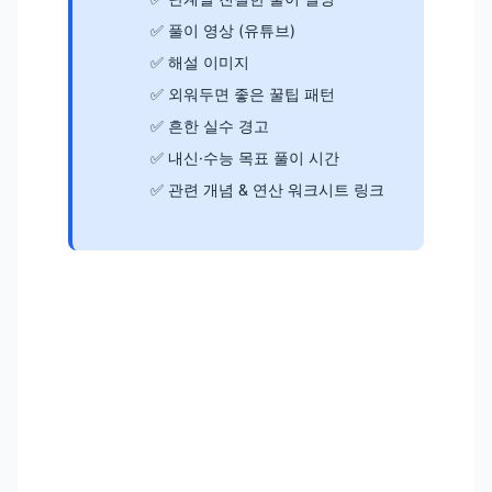
풀이 영상 (유튜브)
해설 이미지
외워두면 좋은 꿀팁 패턴
흔한 실수 경고
내신·수능 목표 풀이 시간
관련 개념 & 연산 워크시트 링크