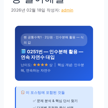
2026년 02월 18일
작성자:
admin
쎈 공통수학1 · 2단원 · 인수분해 활용 — 식
의 값
0251번 — 인수분해 활용 —
연속 자연수 대입
난이도:
상 | 핵심 개념: 인수분
해, 연속하는 자연수
이 포스팅에 포함된 것들
문제 분석 & 핵심 단서 찾기
단계별 친절한 풀이 설명