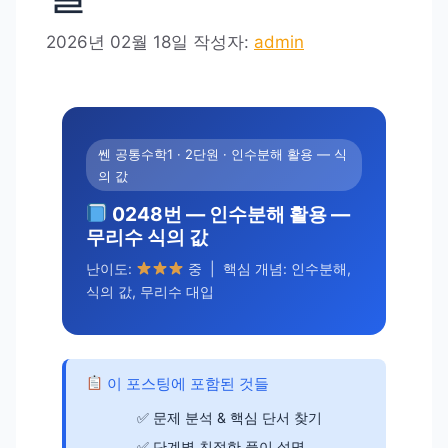
2026년 02월 18일
작성자:
admin
쎈 공통수학1 · 2단원 · 인수분해 활용 — 식
의 값
0248번 — 인수분해 활용 —
무리수 식의 값
난이도:
중 | 핵심 개념: 인수분해,
식의 값, 무리수 대입
이 포스팅에 포함된 것들
문제 분석 & 핵심 단서 찾기
단계별 친절한 풀이 설명