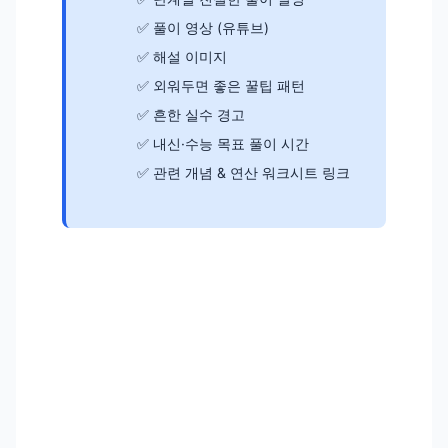
풀이 영상 (유튜브)
해설 이미지
외워두면 좋은 꿀팁 패턴
흔한 실수 경고
내신·수능 목표 풀이 시간
관련 개념 & 연산 워크시트 링크