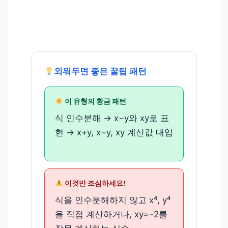
외워두면 좋은 꿀팁 패턴
이 유형의 황금 패턴
식 인수분해 → x−y와 xy로 표
현 → x+y, x−y, xy 계산값 대입
이것만 조심하세요!
식을 인수분해하지 않고 x⁴, y⁴
을 직접 계산하거나, xy=−2를