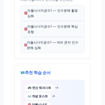
마플시너지공수1 — 인수분해 활용
심화
마플시너지공수1 — 인수분해 핵심
유형
마플시너지공수1 — 여러 문자 인수
분해 심화
추천 학습 순서
→
✍️ 연산 워크시트
→
개념 포스트
마플시너지