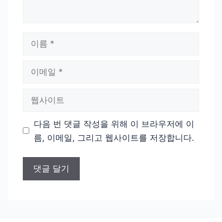
이
름
이
메
일
웹
사
이
다음 번 댓글 작성을 위해 이 브라우저에 이
트
름, 이메일, 그리고 웹사이트를 저장합니다.