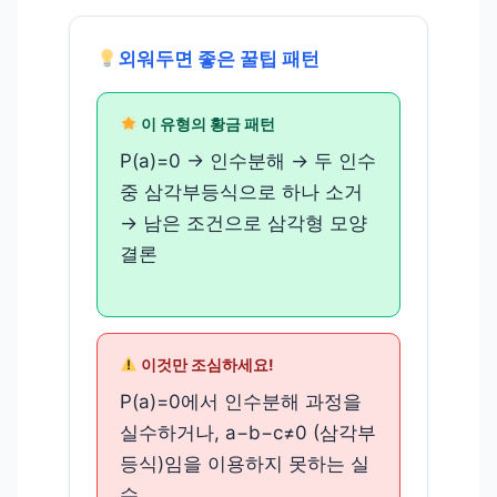
외워두면 좋은 꿀팁 패턴
이 유형의 황금 패턴
P(a)=0 → 인수분해 → 두 인수
중 삼각부등식으로 하나 소거
→ 남은 조건으로 삼각형 모양
결론
이것만 조심하세요!
P(a)=0에서 인수분해 과정을
실수하거나, a−b−c≠0 (삼각부
등식)임을 이용하지 못하는 실
수