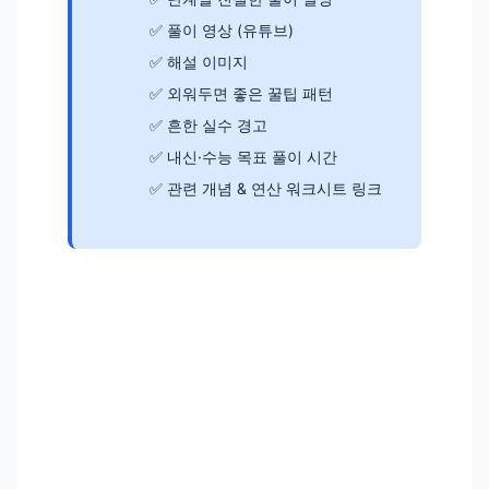
풀이 영상 (유튜브)
해설 이미지
외워두면 좋은 꿀팁 패턴
흔한 실수 경고
내신·수능 목표 풀이 시간
관련 개념 & 연산 워크시트 링크