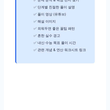
단계별 친절한 풀이 설명
풀이 영상 (유튜브)
해설 이미지
외워두면 좋은 꿀팁 패턴
흔한 실수 경고
내신·수능 목표 풀이 시간
관련 개념 & 연산 워크시트 링크