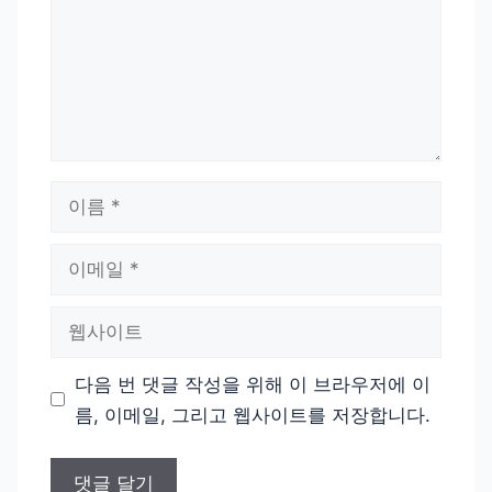
이
름
이
메
일
웹
사
이
다음 번 댓글 작성을 위해 이 브라우저에 이
트
름, 이메일, 그리고 웹사이트를 저장합니다.