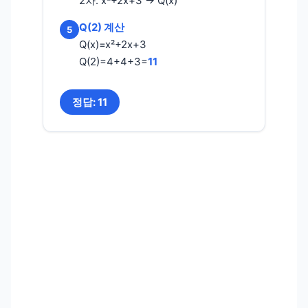
2차: x²+2x+3 → Q(x)
Q(2) 계산
5
Q(x)=x²+2x+3
Q(2)=4+4+3=
11
정답: 11