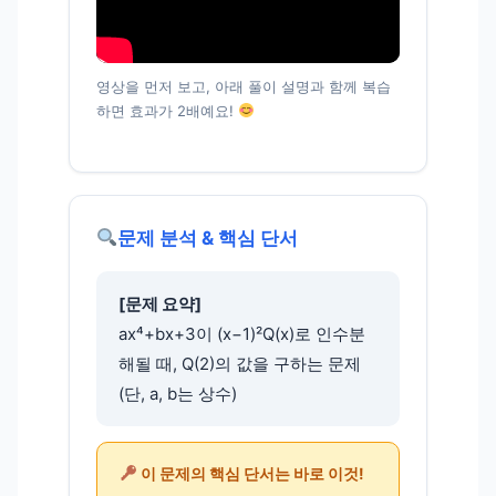
영상을 먼저 보고, 아래 풀이 설명과 함께 복습
하면 효과가 2배예요!
문제 분석 & 핵심 단서
[문제 요약]
ax⁴+bx+3이 (x−1)²Q(x)로 인수분
해될 때, Q(2)의 값을 구하는 문제
(단, a, b는 상수)
이 문제의 핵심 단서는 바로 이것!