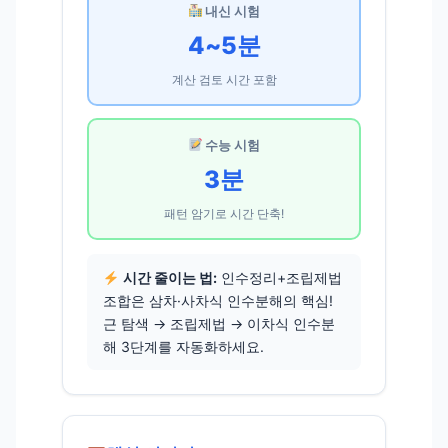
내신 시험
4~5분
계산 검토 시간 포함
수능 시험
3분
패턴 암기로 시간 단축!
시간 줄이는 법:
인수정리+조립제법
조합은 삼차·사차식 인수분해의 핵심!
근 탐색 → 조립제법 → 이차식 인수분
해 3단계를 자동화하세요.