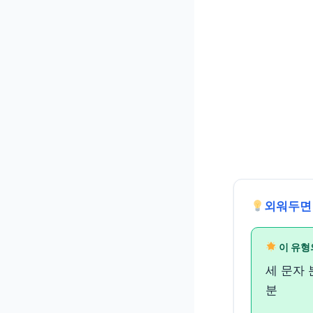
외워두면
이 유형
세 문자 
분