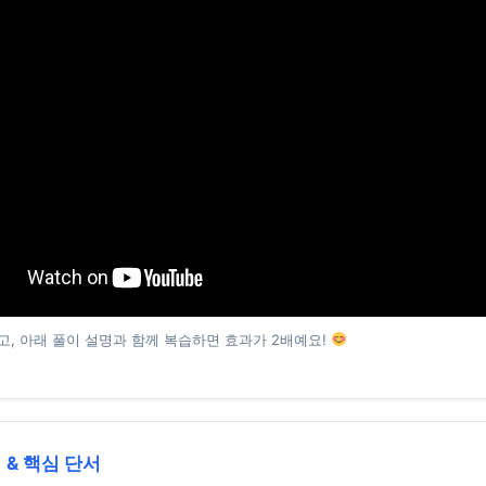
고, 아래 풀이 설명과 함께 복습하면 효과가 2배예요!
 & 핵심 단서