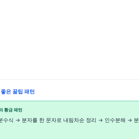
 좋은 꿀팁 패턴
의 황금 패턴
분수식 → 분자를 한 문자로 내림차순 정리 → 인수분해 → 