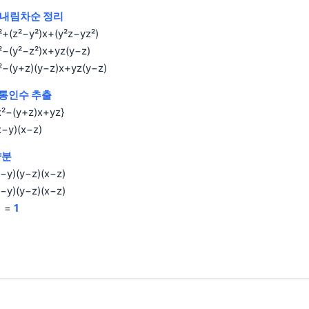
 내림차순 정리
²+(z²−y²)x+(y²z−yz²)
²−(y²−z²)x+yz(y−z)
²−(y+z)(y−z)x+yz(y−z)
 공통인수 추출
x²−(y+z)x+yz}
x−y)(x−z)
약분
−y)(y−z)(x−z)
−y)(y−z)(x−z)
 =
1