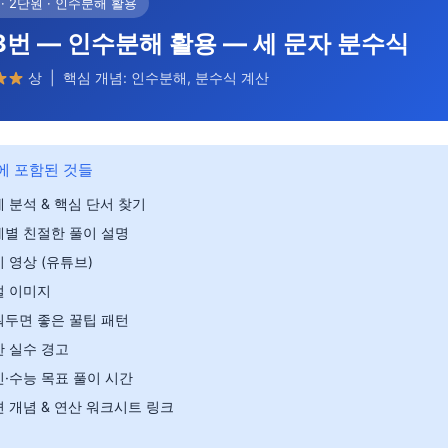
· 2단원 · 인수분해 활용
3번 — 인수분해 활용 — 세 문자 분수식
상 | 핵심 개념: 인수분해, 분수식 계산
에 포함된 것들
 분석 & 핵심 단서 찾기
계별 친절한 풀이 설명
 영상 (유튜브)
설 이미지
워두면 좋은 꿀팁 패턴
 실수 경고
·수능 목표 풀이 시간
 개념 & 연산 워크시트 링크