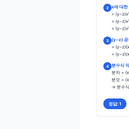
x에 대한
2
= (y−z)x
= (y−z)x
= (y−z)x
(y−z)
3
= (y−z){
= (y−z)(
분수식 
4
분자 = (x
분모 = (x
→ 분수식
정답: 1