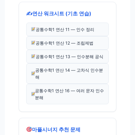
✍️
연산 워크시트 (기초 연습)
공통수학1 연산 11 — 인수 정리
공통수학1 연산 12 — 조립제법
공통수학1 연산 13 — 인수분해 공식
공통수학1 연산 14 — 고차식 인수분
해
공통수학1 연산 16 — 여러 문자 인수
분해
마플시너지 추천 문제