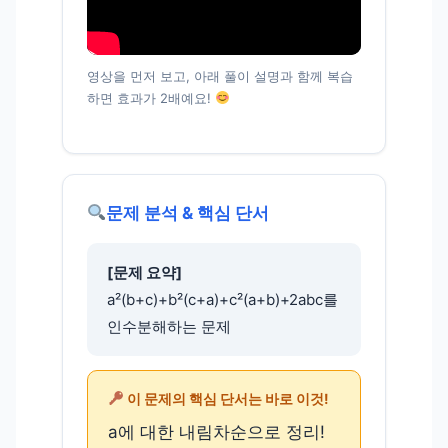
영상을 먼저 보고, 아래 풀이 설명과 함께 복습
하면 효과가 2배예요!
문제 분석 & 핵심 단서
[문제 요약]
a²(b+c)+b²(c+a)+c²(a+b)+2abc를
인수분해하는 문제
이 문제의 핵심 단서는 바로 이것!
a에 대한 내림차순으로 정리!