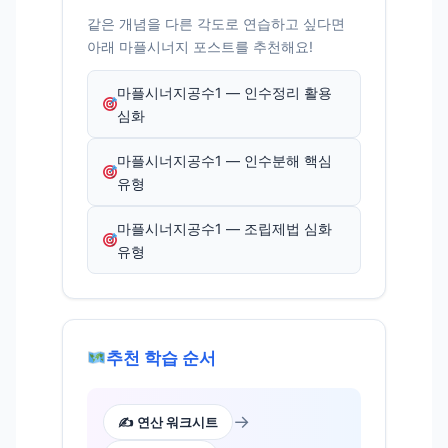
같은 개념을 다른 각도로 연습하고 싶다면
아래 마플시너지 포스트를 추천해요!
마플시너지공수1 — 인수정리 활용
심화
마플시너지공수1 — 인수분해 핵심
유형
마플시너지공수1 — 조립제법 심화
유형
추천 학습 순서
→
✍️ 연산 워크시트