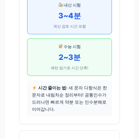
내신 시험
3~4분
계산 검토 시간 포함
수능 시험
2~3분
패턴 암기로 시간 단축!
시간 줄이는 법:
세 문자 다항식은 한
문자로 내림차순 정리부터! 공통인수가
드러나면 빠르게 약분 또는 인수분해로
이어갑니다.