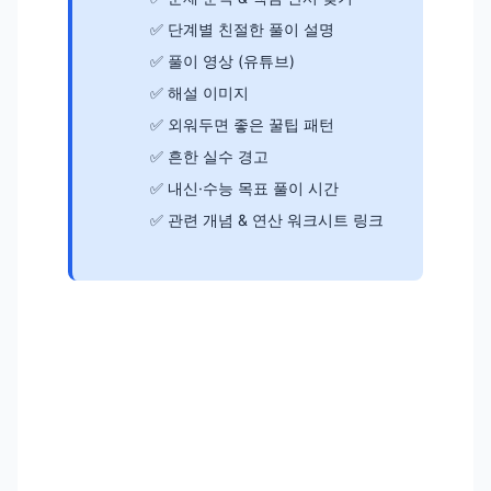
단계별 친절한 풀이 설명
풀이 영상 (유튜브)
해설 이미지
외워두면 좋은 꿀팁 패턴
흔한 실수 경고
내신·수능 목표 풀이 시간
관련 개념 & 연산 워크시트 링크