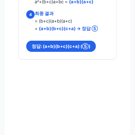
a²+(b+c)a+bc =
(a+b)(a+c)
최종 결과
4
= (b+c)(a+b)(a+c)
=
(a+b)(b+c)(c+a) → 정답 ⑤
정답: (a+b)(b+c)(c+a) (⑤)