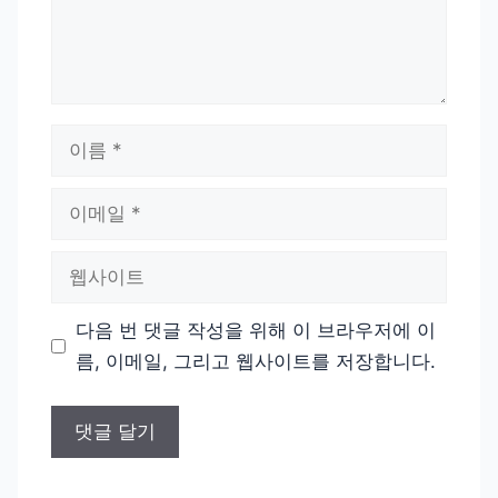
이
름
이
메
일
웹
사
이
다음 번 댓글 작성을 위해 이 브라우저에 이
트
름, 이메일, 그리고 웹사이트를 저장합니다.