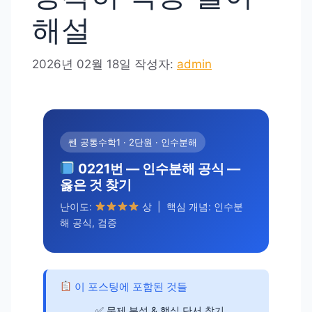
해설
2026년 02월 18일
작성자:
admin
쎈 공통수학1 · 2단원 · 인수분해
0221번 — 인수분해 공식 —
옳은 것 찾기
난이도:
상 | 핵심 개념: 인수분
해 공식, 검증
이 포스팅에 포함된 것들
문제 분석 & 핵심 단서 찾기