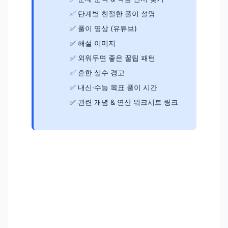
단계별 친절한 풀이 설명
풀이 영상 (유튜브)
해설 이미지
외워두면 좋은 꿀팁 패턴
흔한 실수 경고
내신·수능 목표 풀이 시간
관련 개념 & 연산 워크시트 링크