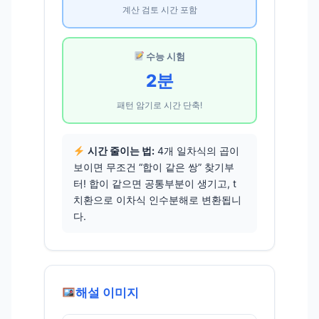
계산 검토 시간 포함
수능 시험
2분
패턴 암기로 시간 단축!
시간 줄이는 법:
4개 일차식의 곱이
보이면 무조건 “합이 같은 쌍” 찾기부
터! 합이 같으면 공통부분이 생기고, t
치환으로 이차식 인수분해로 변환됩니
다.
해설 이미지