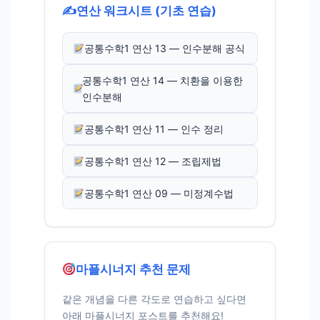
✍️
연산 워크시트 (기초 연습)
공통수학1 연산 13 — 인수분해 공식
공통수학1 연산 14 — 치환을 이용한
인수분해
공통수학1 연산 11 — 인수 정리
공통수학1 연산 12 — 조립제법
공통수학1 연산 09 — 미정계수법
마플시너지 추천 문제
같은 개념을 다른 각도로 연습하고 싶다면
아래 마플시너지 포스트를 추천해요!