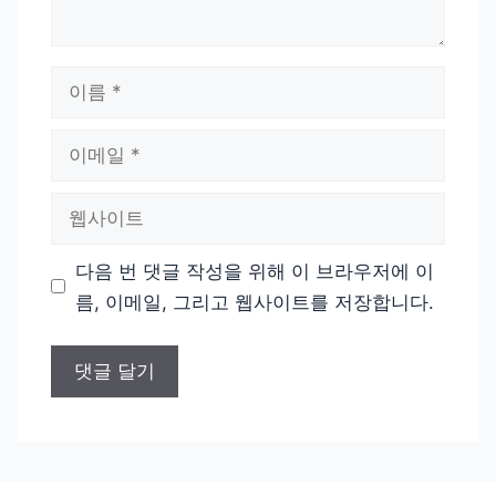
이
름
이
메
일
웹
사
이
다음 번 댓글 작성을 위해 이 브라우저에 이
트
름, 이메일, 그리고 웹사이트를 저장합니다.