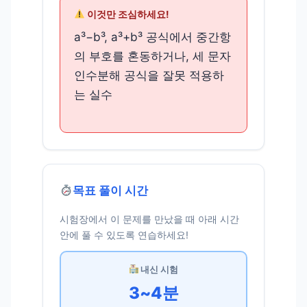
이것만 조심하세요!
a³−b³, a³+b³ 공식에서 중간항
의 부호를 혼동하거나, 세 문자
인수분해 공식을 잘못 적용하
는 실수
목표 풀이 시간
시험장에서 이 문제를 만났을 때 아래 시간
안에 풀 수 있도록 연습하세요!
내신 시험
3~4분