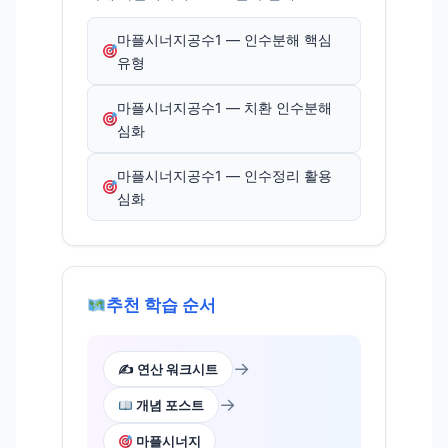
마플시너지공수1 — 인수분해 핵심
유형
마플시너지공수1 — 치환 인수분해
심화
마플시너지공수1 — 인수정리 활용
심화
추천 학습 순서
→
✍️ 연산 워크시트
→
개념 포스트
마플시너지